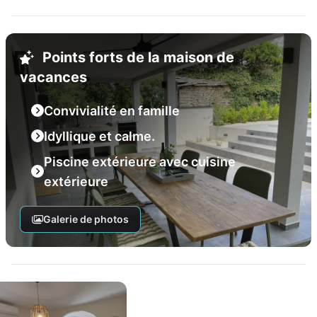
Points forts de la maison de
vacances
Convivialité en famille
Idyllique et calme.
Piscine extérieure avec cuisine
extérieure
Galerie de photos