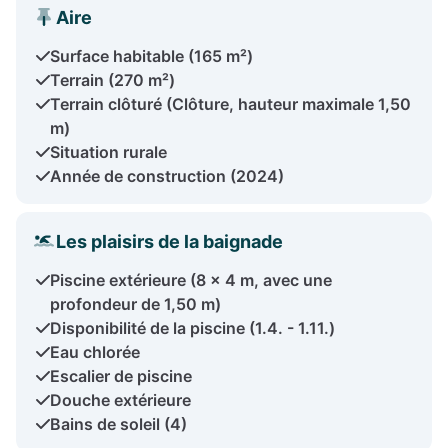
Aire
Surface habitable (165 m²)
Terrain (270 m²)
Terrain clôturé (Clôture, hauteur maximale 1,50
m)
Situation rurale
Année de construction (2024)
Les plaisirs de la baignade
Piscine extérieure (8 x 4 m, avec une
profondeur de 1,50 m)
Disponibilité de la piscine (1.4. - 1.11.)
Eau chlorée
Escalier de piscine
Douche extérieure
Bains de soleil (4)