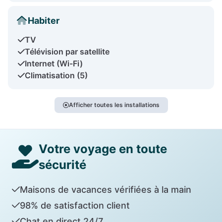
Habiter
TV
Télévision par satellite
Internet (Wi-Fi)
Climatisation (5)
Afficher toutes les installations
Votre voyage en toute
sécurité
Maisons de vacances vérifiées à la main
98% de satisfaction client
Chat en direct 24/7