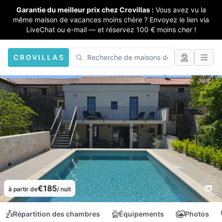
Garantie du meilleur prix chez Crovillas :
Vous avez vu la
même maison de vacances moins chère ? Envoyez le lien via
LiveChat ou e-mail — et réservez 100 € moins cher !
CROVILLAS
€185
à partir de
/ nuit
Répartition des chambres
Équipements
Photos