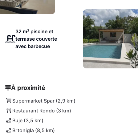
32 m² piscine et
terrasse couverte
avec barbecue
À proximité
Supermarket Spar (2,9 km)
Restaurant Rondo (3 km)
Buje (3,5 km)
Brtonigla (8,5 km)