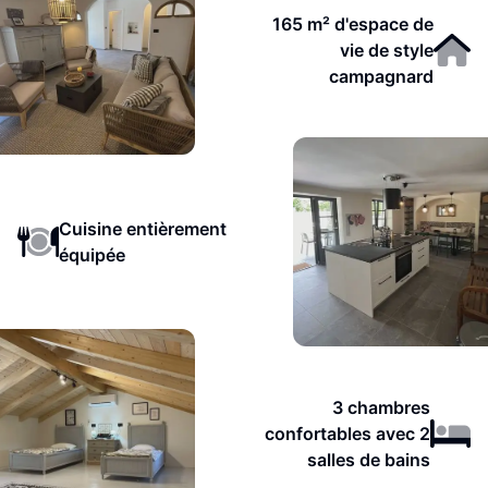
165 m² d'espace de
vie de style
campagnard
Cuisine entièrement
équipée
3 chambres
confortables avec 2
salles de bains