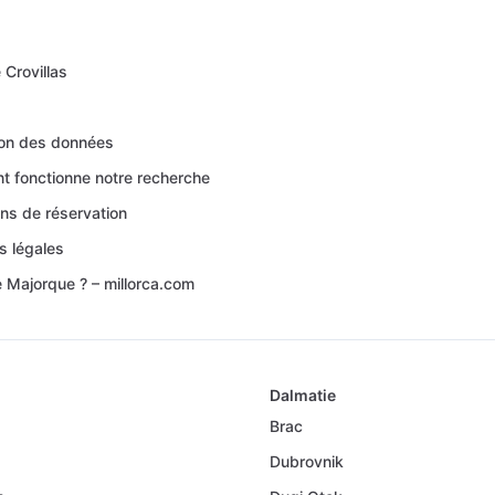
 Crovillas
ion des données
 fonctionne notre recherche
ons de réservation
s légales
e Majorque ? – millorca.com
Dalmatie
Brac
Dubrovnik