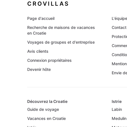
CROVILLAS
Page d'accueil
L'équipe
Recherche de maisons de vacances
Contact
en Croatie
Protect
Voyages de groupes et d'entreprise
Comment
Avis clients
Conditi
Connexion propriétaires
Mention
Devenir hôte
Envie d
Découvrez la Croatie
Istrie
Guide de voyage
Labin
Vacances en Croatie
Medulin