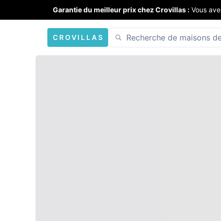
Garantie du meilleur prix chez Crovillas :
Vous ave
CROVILLAS