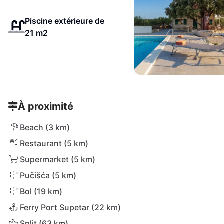
Piscine extérieure de
21 m2
À proximité
Beach (3 km)
Restaurant (5 km)
Supermarket (5 km)
Pučišća (5 km)
Bol (19 km)
Ferry Port Supetar (22 km)
Split (63 km)