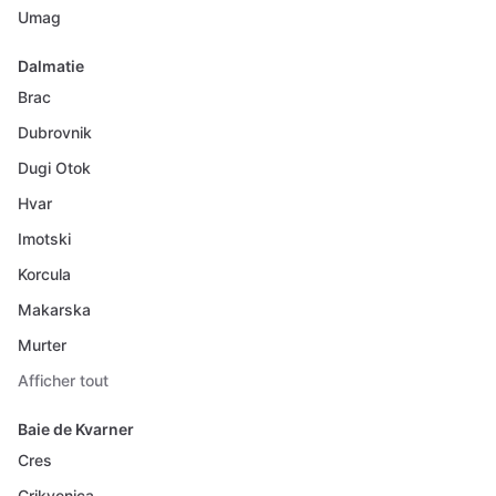
Umag
Dalmatie
Brac
Dubrovnik
Dugi Otok
Hvar
Imotski
Korcula
Makarska
Murter
Afficher tout
Baie de Kvarner
Cres
Crikvenica