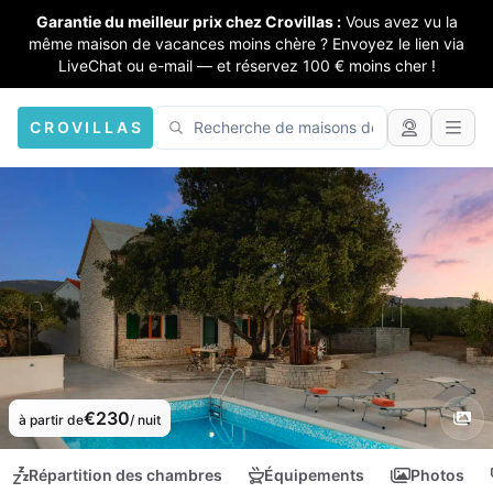
Garantie du meilleur prix chez Crovillas :
Vous avez vu la
même maison de vacances moins chère ? Envoyez le lien via
LiveChat ou e-mail — et réservez 100 € moins cher !
CROVILLAS
€230
à partir de
/ nuit
Répartition des chambres
Équipements
Photos