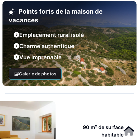
Points forts de la maison de
vacances
Emplacement rural isolé
Charme authentique
Vue imprenable
Galerie de photos
90 m² de surface
habitable