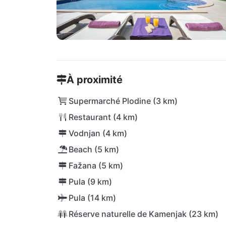
À proximité
Supermarché Plodine (3 km)
Restaurant (4 km)
Vodnjan (4 km)
Beach (5 km)
Fažana (5 km)
Pula (9 km)
Pula (14 km)
Réserve naturelle de Kamenjak (23 km)