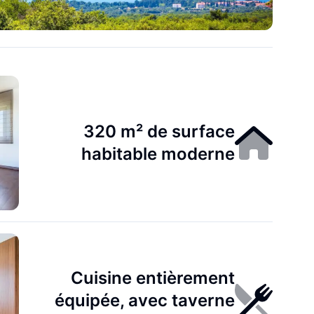
320 m² de surface
habitable moderne
Cuisine entièrement
équipée, avec taverne