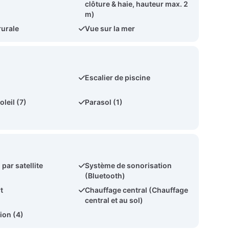
clôture & haie, hauteur max. 2
m)
rurale
Vue sur la mer
Escalier de piscine
oleil (7)
Parasol (1)
 par satellite
Système de sonorisation
(Bluetooth)
t
Chauffage central (Chauffage
central et au sol)
ion (4)