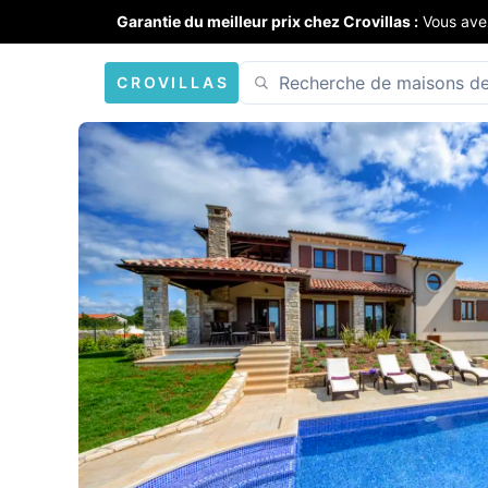
Garantie du meilleur prix chez Crovillas :
Vous ave
CROVILLAS