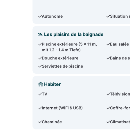
Autonome
Situation 
Les plaisirs de la baignade
Piscine extérieure (5 x 11 m,
Eau salée
mit 1.2 - 1.4 m Tiefe)
Douche extérieure
Bains de s
Serviettes de piscine
Habiter
TV
Télévision
Internet (WiFi & USB)
Coffre-for
Cheminée
Climatisat