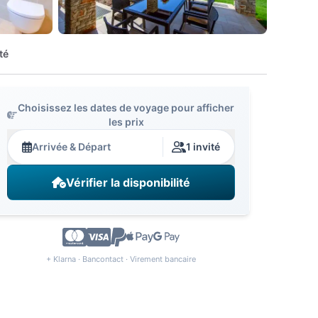
té
Choisissez les dates de voyage pour afficher
les prix
Arrivée & Départ
1 invité
Vérifier la disponibilité
+ Klarna · Bancontact · Virement bancaire