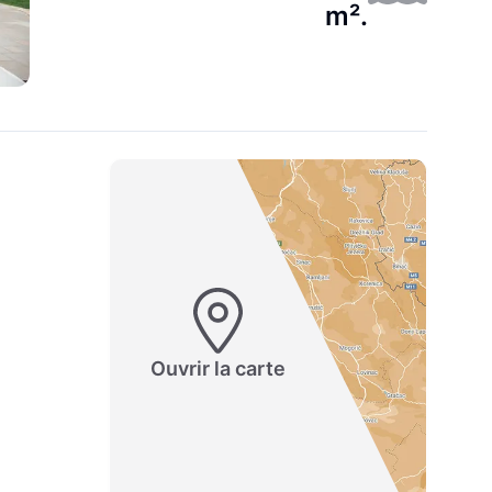
m².
Ouvrir la carte