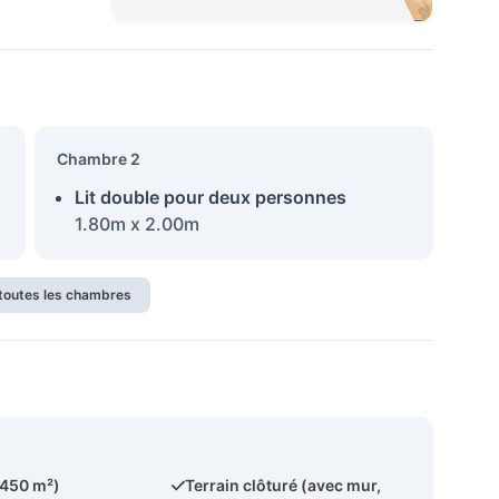
Chambre 2
Lit double pour deux personnes
1.80m x 2.00m
 toutes les chambres
.450 m²)
Terrain clôturé (avec mur,