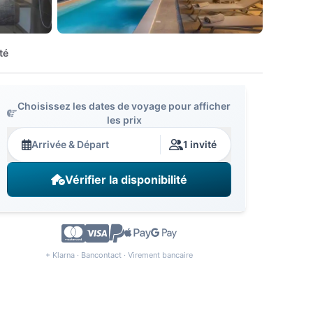
té
Choisissez les dates de voyage pour afficher
les prix
Arrivée & Départ
1 invité
Vérifier la disponibilité
+ Klarna · Bancontact · Virement bancaire