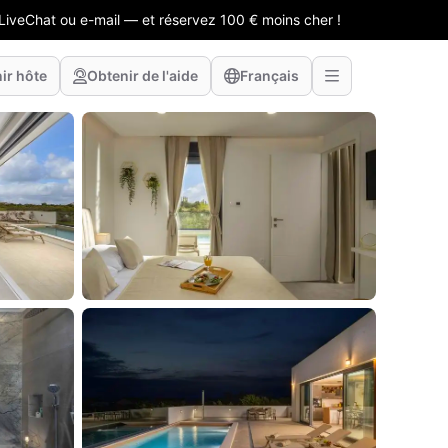
LiveChat ou e-mail — et réservez 100 € moins cher !
ir hôte
Obtenir de l'aide
Français