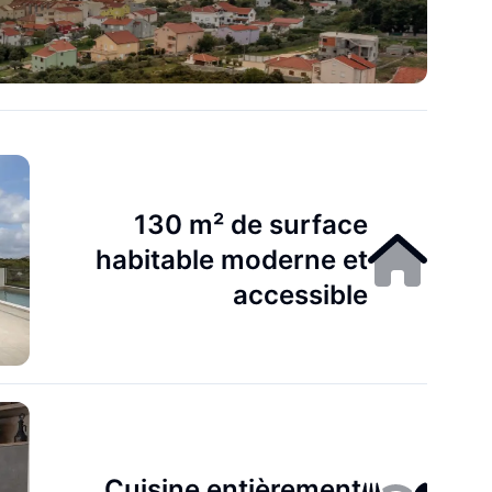
130 m² de surface
habitable moderne et
accessible
Cuisine entièrement