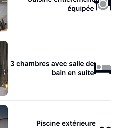
équipée
3 chambres avec salle de
bain en suite
Piscine extérieure