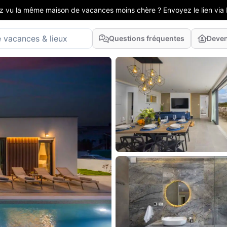
z vu la même maison de vacances moins chère ? Envoyez le lien via 
Questions fréquentes
Deven