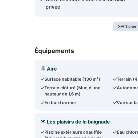
privée
Afficher
Équipements
Aire
Surface habitable (130 m²)
Terrain (
Terrain clôturé (Mur, d'une
Autonom
hauteur de 1,6 m)
En bord de mer
Vue sur l
Les plaisirs de la baignade
Piscine extérieure chauffée
Eau chlor