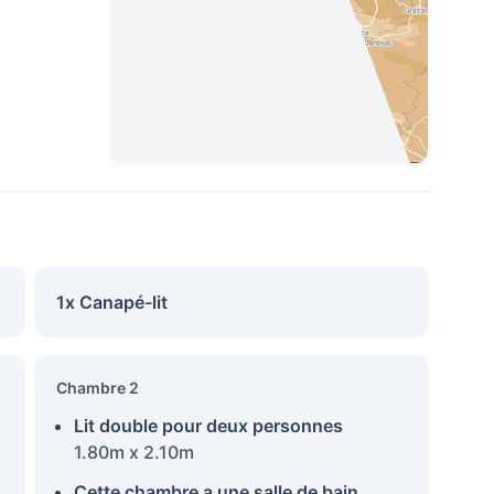
1x Canapé-lit
Chambre 2
Lit double pour deux personnes
1.80m x 2.10m
Cette chambre a une salle de bain