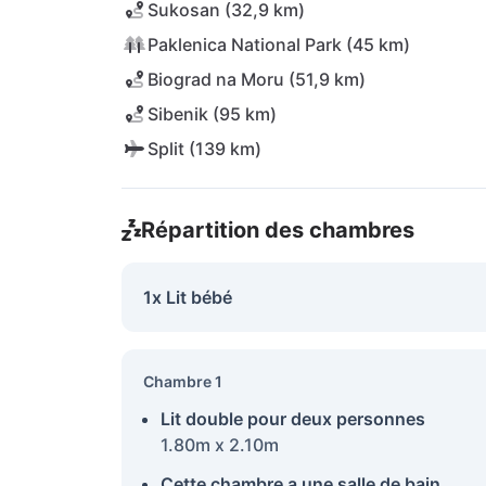
Sukosan (32,9 km)
Paklenica National Park (45 km)
Biograd na Moru (51,9 km)
Sibenik (95 km)
Split (139 km)
Répartition des chambres
1x Lit bébé
Chambre 1
Lit double pour deux personnes
1.80m x 2.10m
Cette chambre a une salle de bain