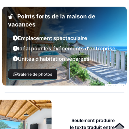
Points forts de la maison de
vacances
Emplacement spectaculaire
Idéal pour les événements d'entreprise
Unités d'habitation séparées
Galerie de photos
Seulement produire
le texte traduit entre