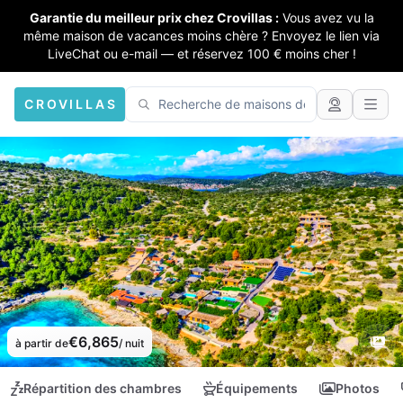
Garantie du meilleur prix chez Crovillas :
Vous avez vu la
même maison de vacances moins chère ? Envoyez le lien via
LiveChat ou e-mail — et réservez 100 € moins cher !
CROVILLAS
€6,865
à partir de
/ nuit
Répartition des chambres
Équipements
Photos