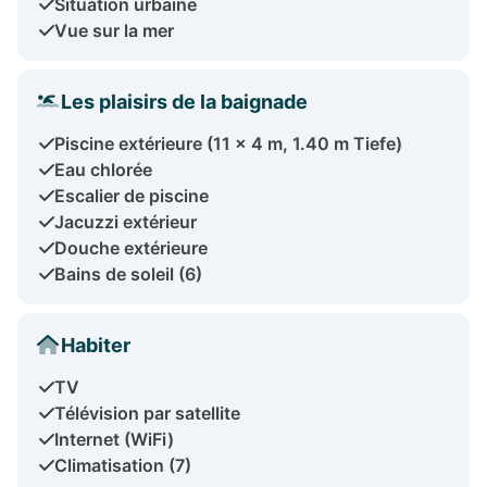
Situation urbaine
Vue sur la mer
Les plaisirs de la baignade
Piscine extérieure (11 x 4 m, 1.40 m Tiefe)
Eau chlorée
Escalier de piscine
Jacuzzi extérieur
Douche extérieure
Bains de soleil (6)
Habiter
TV
Télévision par satellite
Internet (WiFi)
Climatisation (7)