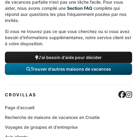
de vacances parfaite n'est pas une tâche facile. Pour vous
aider, nous avons compilé une
Section FAQ
complète qui
répond aux questions les plus fréquemment posées par nos
invités.
Si vous ne trouvez pas ce que vous cherchez ou si vous avez
besoin d'informations supplémentaires, notre service client est
à votre disposition.
J'ai besoin d'aide pour décider
Trouver d'autres maisons de vacances
Cro
C
CROVILLAS
Page d'accueil
Recherche de maisons de vacances en Croatie
Voyages de groupes et d'entreprise
Avis clients