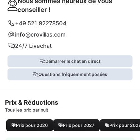
Nous sommes heureux de vous
conseiller !
+49 521 92278504
info@crovillas.com
24/7 Livechat
Démarrer le chat en direct
Questions fréquemment posées
Prix & Réductions
Tous les prix par nuit
Prix pour 2026
Prix pour 2027
Prix pour 202