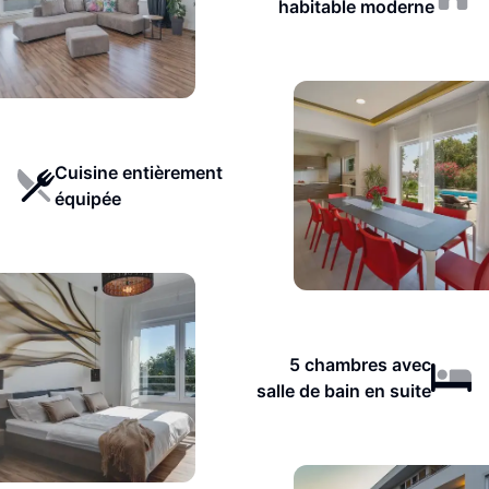
habitable moderne
Cuisine entièrement
équipée
5 chambres avec
salle de bain en suite