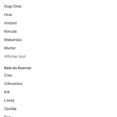
Dugi Otok
Hvar
Imotski
Korcula
Makarska
Murter
Afficher tout
Baie de Kvarner
Cres
Crikvenica
Krk
Losinj
Opatija
Pag