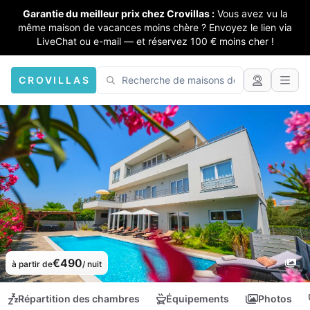
Garantie du meilleur prix chez Crovillas :
Vous avez vu la
même maison de vacances moins chère ? Envoyez le lien via
LiveChat ou e-mail — et réservez 100 € moins cher !
CROVILLAS
€490
à partir de
/ nuit
Répartition des chambres
Équipements
Photos