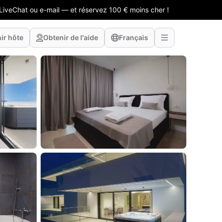
LiveChat ou e-mail — et réservez 100 € moins cher !
ir hôte
Obtenir de l'aide
Français