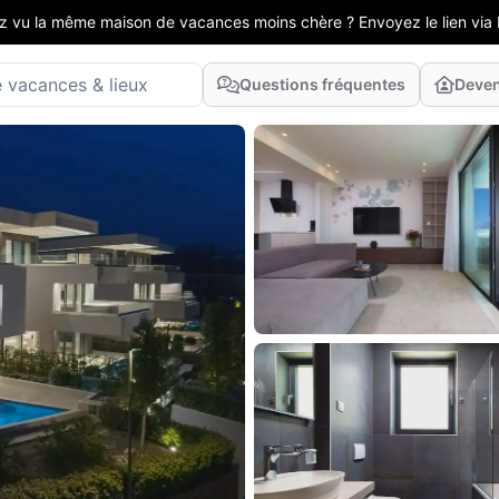
z vu la même maison de vacances moins chère ? Envoyez le lien via 
Questions fréquentes
Deven