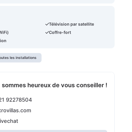
Télévision par satellite
WiFi)
Coffre-fort
tion
outes les installations
 sommes heureux de vous conseiller !
21 92278504
rovillas.com
ivechat