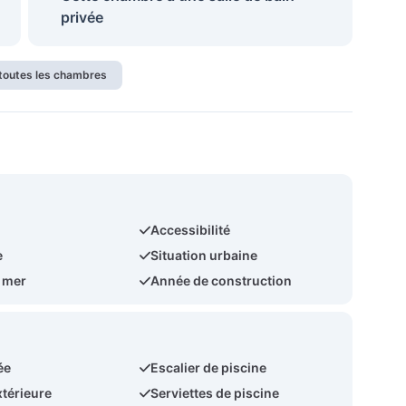
privée
 toutes les chambres
Accessibilité
e
Situation urbaine
a mer
Année de construction
ée
Escalier de piscine
térieure
Serviettes de piscine