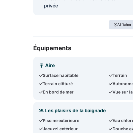
privée
Afficher
Équipements
Aire
Surface habitable
Terrain
Terrain clôturé
Autonom
En bord de mer
Vue sur l
Les plaisirs de la baignade
Piscine extérieure
Eau chlor
Jacuzzi extérieur
Douche ex