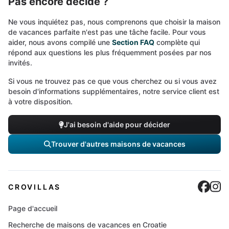
Pas encore décidé ?
Ne vous inquiétez pas, nous comprenons que choisir la maison
de vacances parfaite n'est pas une tâche facile. Pour vous
aider, nous avons compilé une
Section FAQ
complète qui
répond aux questions les plus fréquemment posées par nos
invités.
Si vous ne trouvez pas ce que vous cherchez ou si vous avez
besoin d'informations supplémentaires, notre service client est
à votre disposition.
J'ai besoin d'aide pour décider
Trouver d'autres maisons de vacances
Cro
C
CROVILLAS
Page d'accueil
Recherche de maisons de vacances en Croatie