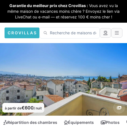
Garantie du meilleur prix chez Crovillas :
Vous avez vu la
même maison de vacances moins chère ? Envoyez le lien via
LiveChat ou e-mail — et réservez 100 € moins cher !
CROVILLAS
€600
à partir de
/ nuit
Répartition des chambres
Équipements
Photos