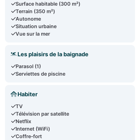
Surface habitable (300 m²)
Terrain (350 m²)
Autonome
Situation urbaine
Vue sur la mer
Les plaisirs de la baignade
Parasol (1)
Serviettes de piscine
Habiter
TV
Télévision par satellite
Netflix
Internet (WiFi)
Coffre-fort