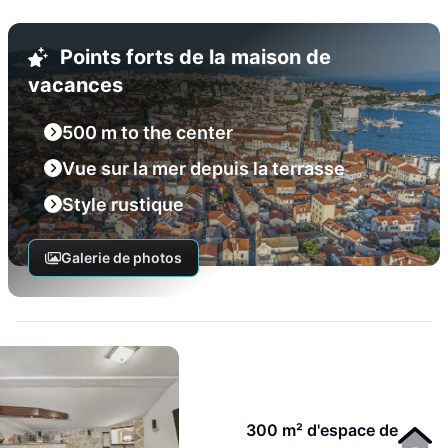
Points forts de la maison de
vacances
500 m to the center
Vue sur la mer depuis la terrasse
Style rustique
Galerie de photos
300 m² d'espace de