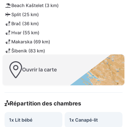
Beach Kaštelet (3 km)
Split (25 km)
Brač (36 km)
Hvar (55 km)
Makarska (69 km)
Šibenik (83 km)
Ouvrir la carte
Répartition des chambres
1x Lit bébé
1x Canapé-lit