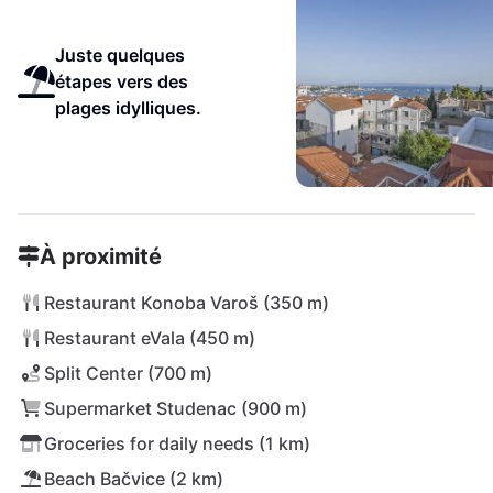
Juste quelques
étapes vers des
plages idylliques.
À proximité
Restaurant Konoba Varoš (350 m)
Restaurant eVala (450 m)
Split Center (700 m)
Supermarket Studenac (900 m)
Groceries for daily needs (1 km)
Beach Bačvice (2 km)