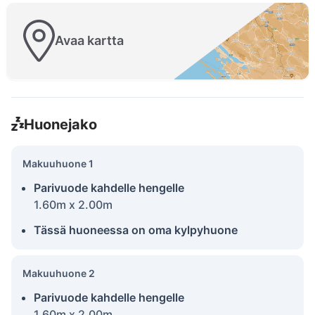
Avaa kartta
Huonejako
Makuuhuone 1
Parivuode kahdelle hengelle
1.60m x 2.00m
Tässä huoneessa on oma kylpyhuone
Makuuhuone 2
Parivuode kahdelle hengelle
1.60m x 2.00m