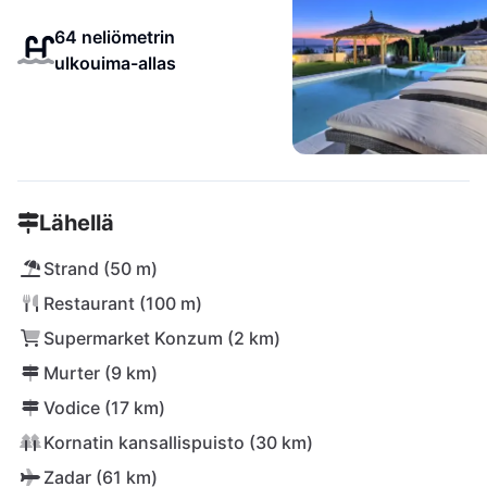
64 neliömetrin
ulkouima-allas
Lähellä
Strand (50 m)
Restaurant (100 m)
Supermarket Konzum (2 km)
Murter (9 km)
Vodice (17 km)
Kornatin kansallispuisto (30 km)
Zadar (61 km)