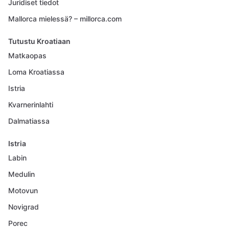
Juridiset tiedot
Mallorca mielessä? – millorca.com
Tutustu Kroatiaan
Matkaopas
Loma Kroatiassa
Istria
Kvarnerinlahti
Dalmatiassa
Istria
Labin
Medulin
Motovun
Novigrad
Porec