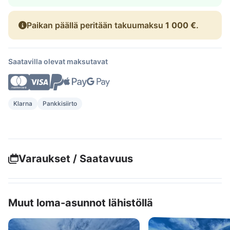
Paikan päällä peritään takuumaksu
1 000 €
.
Saatavilla olevat maksutavat
Klarna
Pankkisiirto
Varaukset / Saatavuus
Muut loma-asunnot lähistöllä