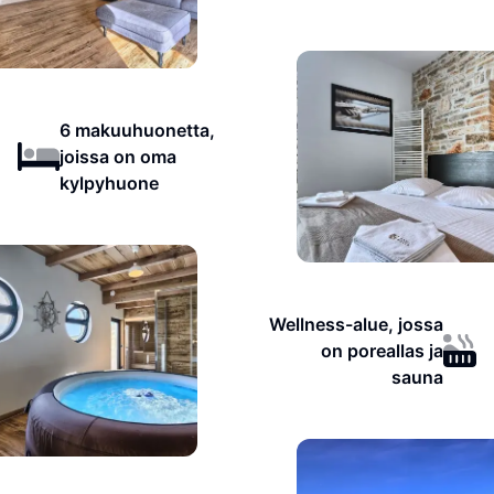
6 makuuhuonetta,
joissa on oma
kylpyhuone
Wellness-alue, jossa
on poreallas ja
sauna