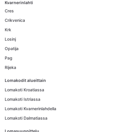
Kvarnerinlahti
Cres
Crikvenica
Krk
Losinj
Opatija
Pag
Rijeka
Lomakodit alueittain
Lomakoti Kroatiassa
Lomakoti Istriassa
Lomakoti Kvarnerinlahdella
Lomakoti Dalmatiassa
Lomasuunnittelu