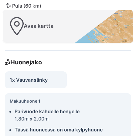
Pula (60 km)
Avaa kartta
Huonejako
1x Vauvansänky
Makuuhuone 1
Parivuode kahdelle hengelle
1.80m x 2.00m
Tässä huoneessa on oma kylpyhuone