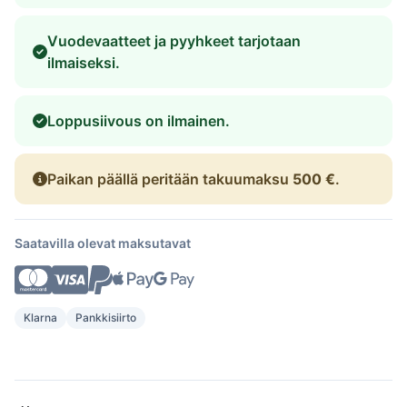
Vuodevaatteet ja pyyhkeet tarjotaan
ilmaiseksi.
Loppusiivous on ilmainen.
Paikan päällä peritään takuumaksu
500 €
.
Saatavilla olevat maksutavat
Klarna
Pankkisiirto