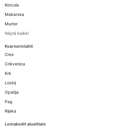
Korcula
Makarska
Murter
Näytä kaikki
Kvarnerinlahti
Cres
Crikvenica
Krk
Losinj
Opatija
Pag
Rijeka
Lomakodit alueittain