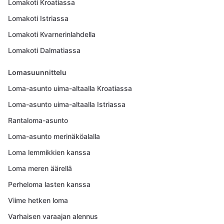
Lomakoti Kroatiassa
Lomakoti Istriassa
Lomakoti Kvarnerinlahdella
Lomakoti Dalmatiassa
Lomasuunnittelu
Loma-asunto uima-altaalla Kroatiassa
Loma-asunto uima-altaalla Istriassa
Rantaloma-asunto
Loma-asunto merinäköalalla
Loma lemmikkien kanssa
Loma meren äärellä
Perheloma lasten kanssa
Viime hetken loma
Varhaisen varaajan alennus