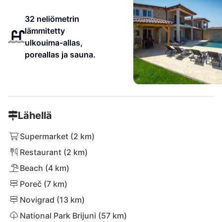
32 neliömetrin
lämmitetty
ulkouima-allas,
poreallas ja sauna.
Lähellä
Supermarket (2 km)
Restaurant (2 km)
Beach (4 km)
Poreč (7 km)
Novigrad (13 km)
National Park Brijuni (57 km)