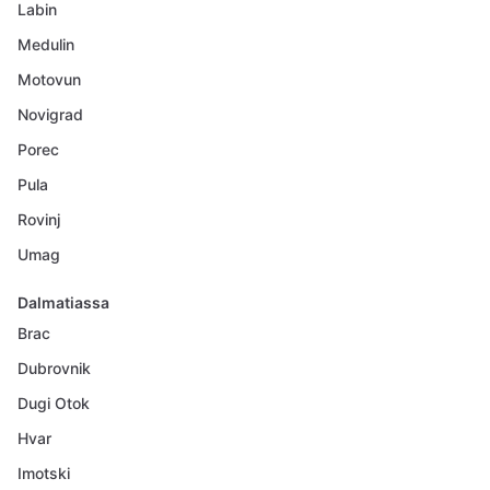
Labin
Medulin
Motovun
Novigrad
Porec
Pula
Rovinj
Umag
Dalmatiassa
Brac
Dubrovnik
Dugi Otok
Hvar
Imotski