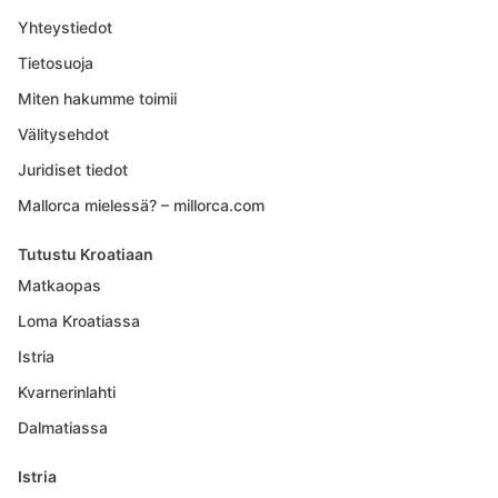
Yhteystiedot
Tietosuoja
Miten hakumme toimii
Välitysehdot
Juridiset tiedot
Mallorca mielessä? – millorca.com
Tutustu Kroatiaan
Matkaopas
Loma Kroatiassa
Istria
Kvarnerinlahti
Dalmatiassa
Istria