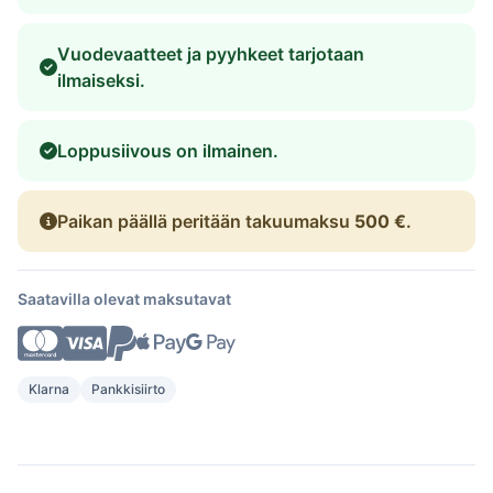
Vuodevaatteet ja pyyhkeet tarjotaan
ilmaiseksi.
Loppusiivous on ilmainen.
Paikan päällä peritään takuumaksu
500 €
.
Saatavilla olevat maksutavat
Klarna
Pankkisiirto