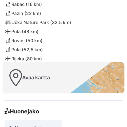
Rabac (16 km)
Pazin (22 km)
Učka Nature Park (32,5 km)
Pula (48 km)
Rovinj (50 km)
Pula (52,5 km)
Rijeka (80 km)
Avaa kartta
Huonejako