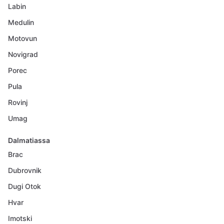
Labin
Medulin
Motovun
Novigrad
Porec
Pula
Rovinj
Umag
Dalmatiassa
Brac
Dubrovnik
Dugi Otok
Hvar
Imotski