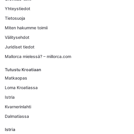
Yhteystiedot
Tietosuoja
Miten hakumme toimii
Välitysehdot
Juridiset tiedot
Mallorca mielessä? – millorca.com
Tutustu Kroatiaan
Matkaopas
Loma Kroatiassa
Istria
Kvarnerinlahti
Dalmatiassa
Istria