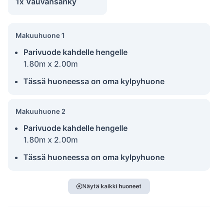
1x Vauvansänky
Makuuhuone 1
Parivuode kahdelle hengelle
1.80m x 2.00m
Tässä huoneessa on oma kylpyhuone
Makuuhuone 2
Parivuode kahdelle hengelle
1.80m x 2.00m
Tässä huoneessa on oma kylpyhuone
Näytä kaikki huoneet