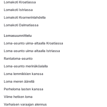
Lomakoti Kroatiassa
Lomakoti Istriassa
Lomakoti Kvarnerinlahdella
Lomakoti Dalmatiassa
Lomasuunnittelu
Loma-asunto uima-altaalla Kroatiassa
Loma-asunto uima-altaalla Istriassa
Rantaloma-asunto
Loma-asunto merinäköalalla
Loma lemmikkien kanssa
Loma meren äärellä
Perheloma lasten kanssa
Viime hetken loma
Varhaisen varaajan alennus