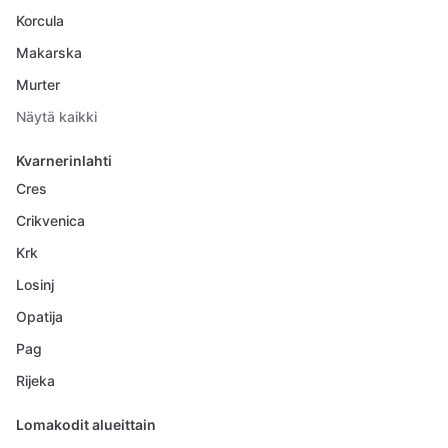
Korcula
Makarska
Murter
Näytä kaikki
Kvarnerinlahti
Cres
Crikvenica
Krk
Losinj
Opatija
Pag
Rijeka
Lomakodit alueittain