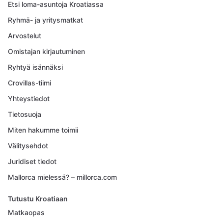
Etsi loma-asuntoja Kroatiassa
Ryhmä- ja yritysmatkat
Arvostelut
Omistajan kirjautuminen
Ryhtyä isännäksi
Crovillas-tiimi
Yhteystiedot
Tietosuoja
Miten hakumme toimii
Välitysehdot
Juridiset tiedot
Mallorca mielessä? – millorca.com
Tutustu Kroatiaan
Matkaopas