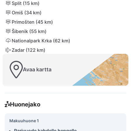
Split (15 km)
Omiš (34 km)
Primošten (45 km)
Šibenik (55 km)
Nationalpark Krka (62 km)
Zadar (122 km)
Avaa kartta
Huonejako
Makuuhuone 1
Parivuode kahdelle hengelle