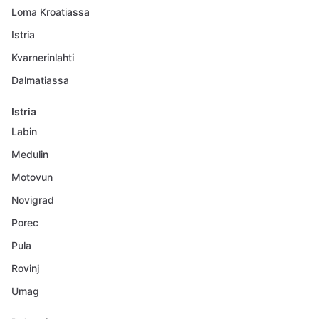
Loma Kroatiassa
Istria
Kvarnerinlahti
Dalmatiassa
Istria
Labin
Medulin
Motovun
Novigrad
Porec
Pula
Rovinj
Umag