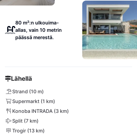
80 m²:n ulkouima-
allas, vain 10 metrin
päässä merestä.
Lähellä
Strand (10 m)
Supermarkt (1 km)
Konoba INTRADA (3 km)
Split (7 km)
Trogir (13 km)