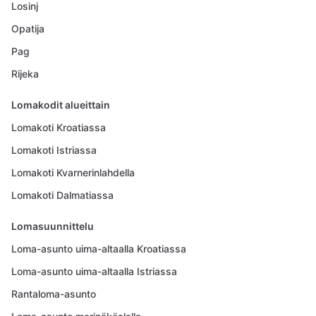
Losinj
Opatija
Pag
Rijeka
Lomakodit alueittain
Lomakoti Kroatiassa
Lomakoti Istriassa
Lomakoti Kvarnerinlahdella
Lomakoti Dalmatiassa
Lomasuunnittelu
Loma-asunto uima-altaalla Kroatiassa
Loma-asunto uima-altaalla Istriassa
Rantaloma-asunto