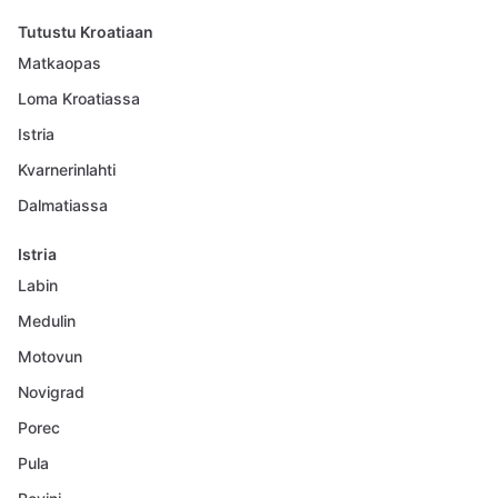
Tutustu Kroatiaan
Matkaopas
Loma Kroatiassa
Istria
Kvarnerinlahti
Dalmatiassa
Istria
Labin
Medulin
Motovun
Novigrad
Porec
Pula