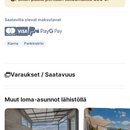
Saatavilla olevat maksutavat
Klarna
Pankkisiirto
Varaukset / Saatavuus
Muut loma-asunnot lähistöllä