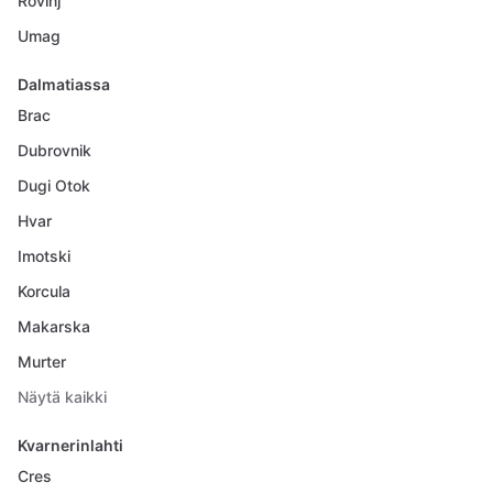
Rovinj
Umag
Dalmatiassa
Brac
Dubrovnik
Dugi Otok
Hvar
Imotski
Korcula
Makarska
Murter
Näytä kaikki
Kvarnerinlahti
Cres