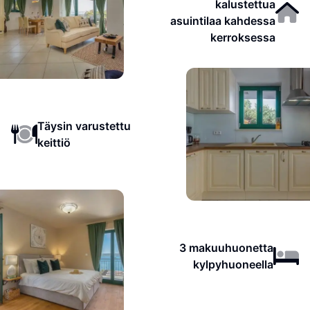
kalustettua
asuintilaa kahdessa
kerroksessa
Täysin varustettu
keittiö
3 makuuhuonetta
kylpyhuoneella