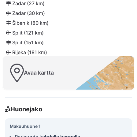
Zadar (27 km)
Zadar (30 km)
Šibenik (80 km)
Split (121 km)
Split (151 km)
Rijeka (181 km)
Avaa kartta
Huonejako
Makuuhuone 1
Parivuode kahdelle hengelle