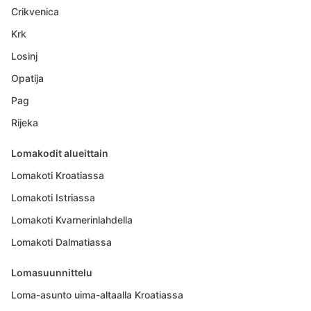
Crikvenica
Krk
Losinj
Opatija
Pag
Rijeka
Lomakodit alueittain
Lomakoti Kroatiassa
Lomakoti Istriassa
Lomakoti Kvarnerinlahdella
Lomakoti Dalmatiassa
Lomasuunnittelu
Loma-asunto uima-altaalla Kroatiassa