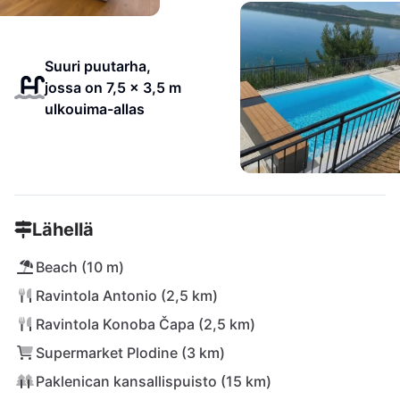
Suuri puutarha,
jossa on 7,5 x 3,5 m
ulkouima-allas
Lähellä
Beach (10 m)
Ravintola Antonio (2,5 km)
Ravintola Konoba Čapa (2,5 km)
Supermarket Plodine (3 km)
Paklenican kansallispuisto (15 km)