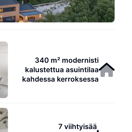
340 m² modernisti
kalustettua asuintilaa
kahdessa kerroksessa
7 viihtyisää