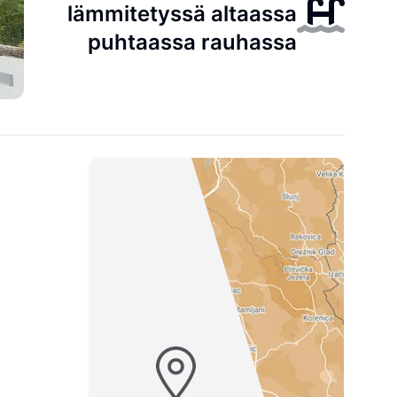
lämmitetyssä altaassa
puhtaassa rauhassa