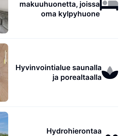
makuuhuonetta, joissa
oma kylpyhuone
Hyvinvointialue saunalla
ja porealtaalla
Hydrohierontaa