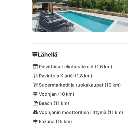
Lähellä
Päivittäiset elintarvikkeet (1,6 km)
Ravintola Klarići (1,8 km)
Supermarketit ja ruokakaupat (10 km)
Vodnjan (10 km)
Beach (11 km)
Vodnjanin moottoritien liittymä (11 km)
Fažana (15 km)