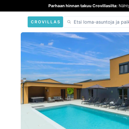
Parhaan hinnan takuu Crovillasilta:
Nähty
CROVILLAS