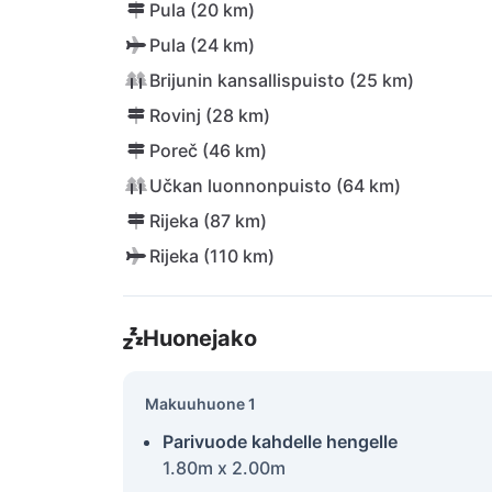
Pula (20 km)
Pula (24 km)
Brijunin kansallispuisto (25 km)
Rovinj (28 km)
Poreč (46 km)
Učkan luonnonpuisto (64 km)
Rijeka (87 km)
Rijeka (110 km)
Huonejako
Makuuhuone 1
Parivuode kahdelle hengelle
1.80m x 2.00m