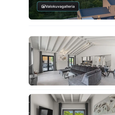
Valokuvagalleria