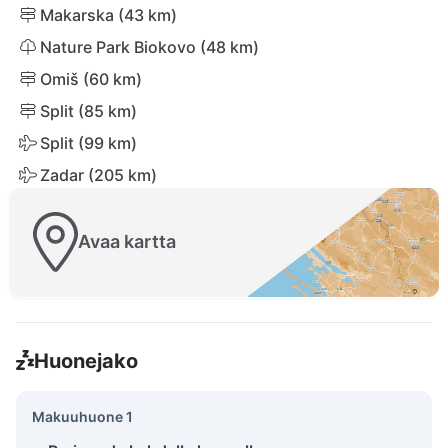
Makarska (43 km)
Nature Park Biokovo (48 km)
Omiš (60 km)
Split (85 km)
Split (99 km)
Zadar (205 km)
Avaa kartta
Huonejako
Makuuhuone 1