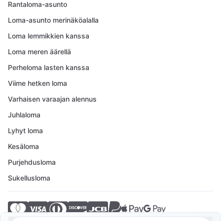
Rantaloma-asunto
Loma-asunto merinäköalalla
Loma lemmikkien kanssa
Loma meren äärellä
Perheloma lasten kanssa
Viime hetken loma
Varhaisen varaajan alennus
Juhlaloma
Lyhyt loma
Kesäloma
Purjehdusloma
Sukellusloma