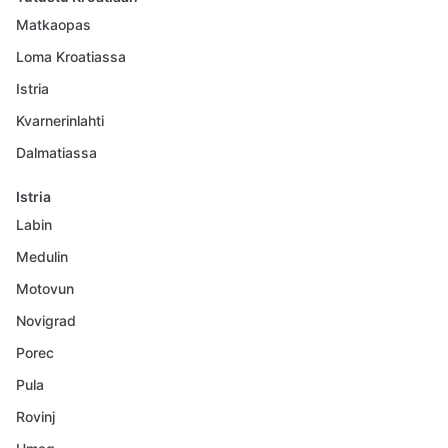
Matkaopas
Loma Kroatiassa
Istria
Kvarnerinlahti
Dalmatiassa
Istria
Labin
Medulin
Motovun
Novigrad
Porec
Pula
Rovinj