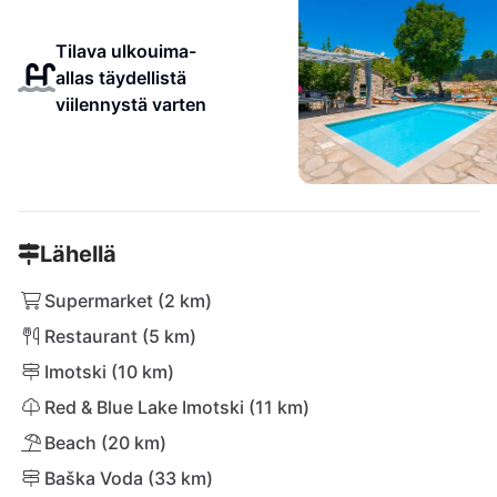
Tilava ulkouima-
allas täydellistä
viilennystä varten
Lähellä
Supermarket (2 km)
Restaurant (5 km)
Imotski (10 km)
Red & Blue Lake Imotski (11 km)
Beach (20 km)
Baška Voda (33 km)