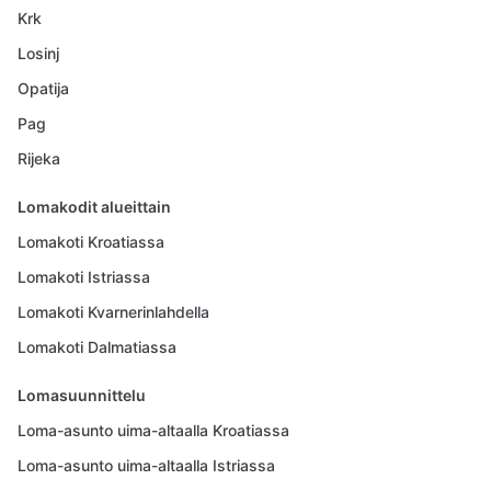
Krk
Losinj
Opatija
Pag
Rijeka
Lomakodit alueittain
Lomakoti Kroatiassa
Lomakoti Istriassa
Lomakoti Kvarnerinlahdella
Lomakoti Dalmatiassa
Lomasuunnittelu
Loma-asunto uima-altaalla Kroatiassa
Loma-asunto uima-altaalla Istriassa