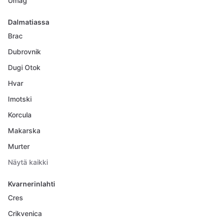
Umag
Dalmatiassa
Brac
Dubrovnik
Dugi Otok
Hvar
Imotski
Korcula
Makarska
Murter
Näytä kaikki
Kvarnerinlahti
Cres
Crikvenica