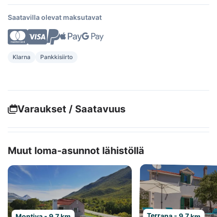
Saatavilla olevat maksutavat
Klarna
Pankkisiirto
Varaukset / Saatavuus
Muut loma-asunnot lähistöllä
Terrana - 9.7 km
Montiva - 9.7 km