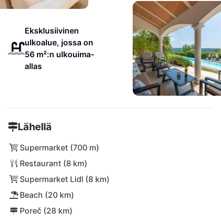
Eksklusiivinen
ulkoalue, jossa on
56 m²:n ulkouima-
allas
Lähellä
Supermarket (700 m)
Restaurant (8 km)
Supermarket Lidl (8 km)
Beach (20 km)
Poreč (28 km)