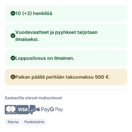
10 (+2) henkilöä
Vuodevaatteet ja pyyhkeet tarjotaan
ilmaiseksi.
Loppusiivous on ilmainen.
Paikan päällä peritään takuumaksu
500 €
.
Saatavilla olevat maksutavat
Klarna
Pankkisiirto