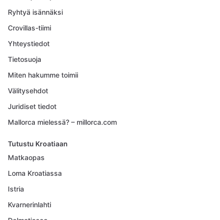
Ryhtyä isännäksi
Crovillas-tiimi
Yhteystiedot
Tietosuoja
Miten hakumme toimii
Välitysehdot
Juridiset tiedot
Mallorca mielessä? – millorca.com
Tutustu Kroatiaan
Matkaopas
Loma Kroatiassa
Istria
Kvarnerinlahti