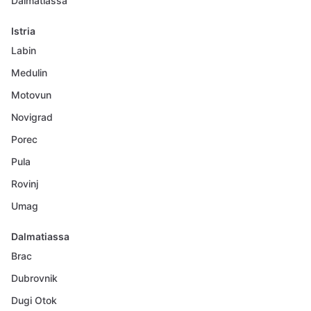
Dalmatiassa
Istria
Labin
Medulin
Motovun
Novigrad
Porec
Pula
Rovinj
Umag
Dalmatiassa
Brac
Dubrovnik
Dugi Otok