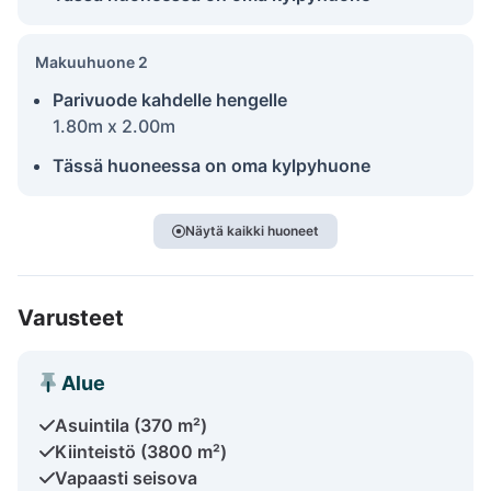
Makuuhuone 2
Parivuode kahdelle hengelle
1.80m x 2.00m
Tässä huoneessa on oma kylpyhuone
Näytä kaikki huoneet
Varusteet
Alue
Asuintila (370 m²)
Kiinteistö (3800 m²)
Vapaasti seisova