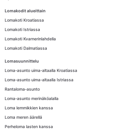
Lomakodit alueittain
Lomakoti Kroatiassa
Lomakoti Istriassa
Lomakoti Kvarnerinlahdella
Lomakoti Dalmatiassa
Lomasuunnittelu
Loma-asunto uima-altaalla Kroatiassa
Loma-asunto uima-altaalla Istriassa
Rantaloma-asunto
Loma-asunto merinäköalalla
Loma lemmikkien kanssa
Loma meren äärellä
Perheloma lasten kanssa