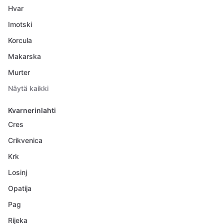
Hvar
Imotski
Korcula
Makarska
Murter
Näytä kaikki
Kvarnerinlahti
Cres
Crikvenica
Krk
Losinj
Opatija
Pag
Rijeka