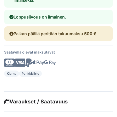
ilmaiseksi.
Loppusiivous on ilmainen.
Paikan päällä peritään takuumaksu
500 €
.
Saatavilla olevat maksutavat
Klarna
Pankkisiirto
Varaukset / Saatavuus