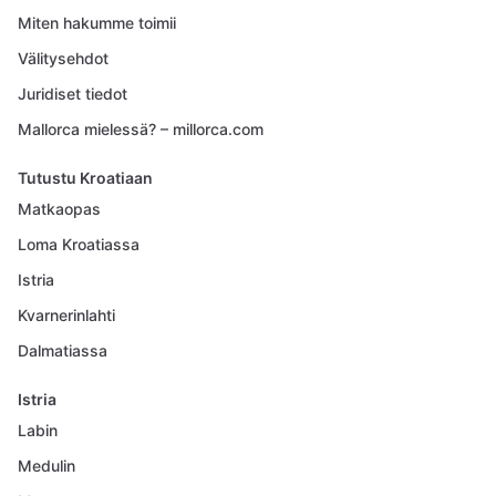
Miten hakumme toimii
Välitysehdot
Juridiset tiedot
Mallorca mielessä? – millorca.com
Tutustu Kroatiaan
Matkaopas
Loma Kroatiassa
Istria
Kvarnerinlahti
Dalmatiassa
Istria
Labin
Medulin