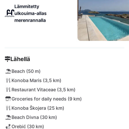
Lämmitetty
ulkouima-allas
merenrannalla
Lähellä
Beach (50 m)
Konoba Maris (3,5 km)
Restaurant Vitaceae (3,5 km)
Groceries for daily needs (9 km)
Konoba Škojera (25 km)
Beach Divna (30 km)
Orebić (30 km)