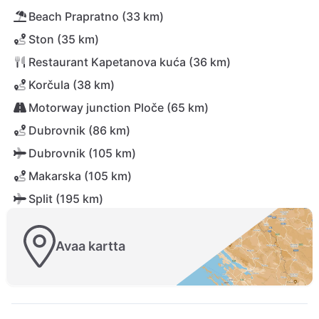
Beach Prapratno (33 km)
Ston (35 km)
Restaurant Kapetanova kuća (36 km)
Korčula (38 km)
Motorway junction Ploče (65 km)
Dubrovnik (86 km)
Dubrovnik (105 km)
Makarska (105 km)
Split (195 km)
Avaa kartta