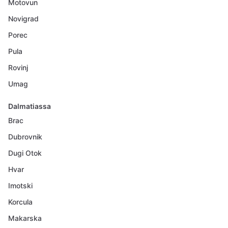
Motovun
Novigrad
Porec
Pula
Rovinj
Umag
Dalmatiassa
Brac
Dubrovnik
Dugi Otok
Hvar
Imotski
Korcula
Makarska