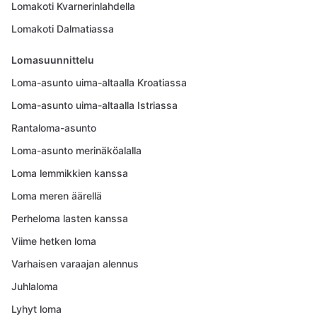
Lomakoti Kvarnerinlahdella
Lomakoti Dalmatiassa
Lomasuunnittelu
Loma-asunto uima-altaalla Kroatiassa
Loma-asunto uima-altaalla Istriassa
Rantaloma-asunto
Loma-asunto merinäköalalla
Loma lemmikkien kanssa
Loma meren äärellä
Perheloma lasten kanssa
Viime hetken loma
Varhaisen varaajan alennus
Juhlaloma
Lyhyt loma