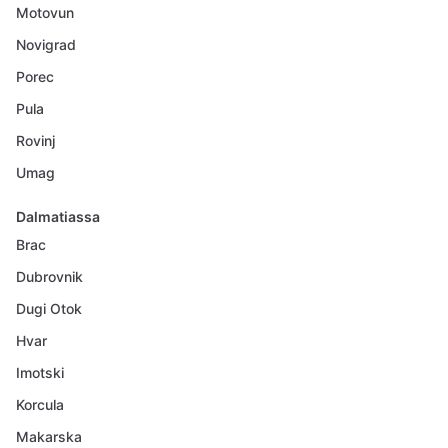
Motovun
Novigrad
Porec
Pula
Rovinj
Umag
Dalmatiassa
Brac
Dubrovnik
Dugi Otok
Hvar
Imotski
Korcula
Makarska