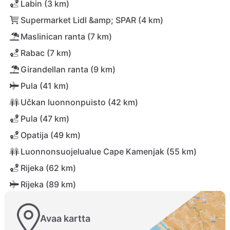
Labin (3 km)
Supermarket Lidl &amp; SPAR (4 km)
Maslinican ranta (7 km)
Rabac (7 km)
Girandellan ranta (9 km)
Pula (41 km)
Učkan luonnonpuisto (42 km)
Pula (47 km)
Opatija (49 km)
Luonnonsuojelualue Cape Kamenjak (55 km)
Rijeka (62 km)
Rijeka (89 km)
Avaa kartta