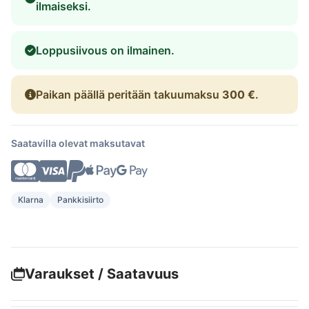
ilmaiseksi.
Loppusiivous on ilmainen.
Paikan päällä peritään takuumaksu
300 €
.
Saatavilla olevat maksutavat
Klarna
Pankkisiirto
Varaukset / Saatavuus