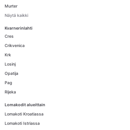
Murter
Näytä kaikki
Kvarnerinlahti
Cres
Crikvenica
Krk
Losinj
Opatija
Pag
Rijeka
Lomakodit alueittain
Lomakoti Kroatiassa
Lomakoti Istriassa