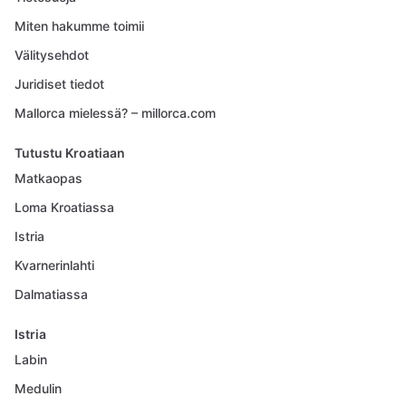
Miten hakumme toimii
Välitysehdot
Juridiset tiedot
Mallorca mielessä? – millorca.com
Tutustu Kroatiaan
Matkaopas
Loma Kroatiassa
Istria
Kvarnerinlahti
Dalmatiassa
Istria
Labin
Medulin