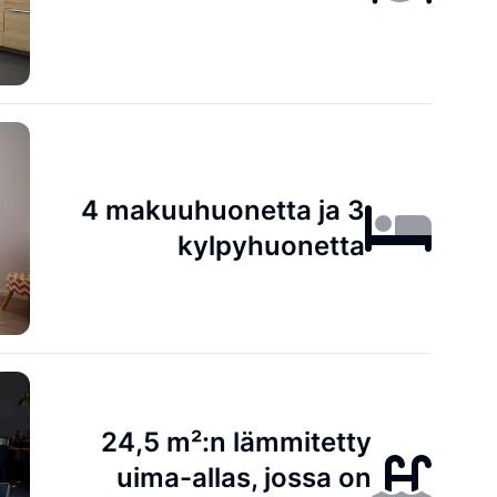
4 makuuhuonetta ja 3
kylpyhuonetta
24,5 m²:n lämmitetty
uima-allas, jossa on