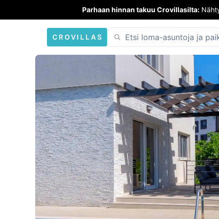
Parhaan hinnan takuu Crovillasilta:
Nähty
CROVILLAS