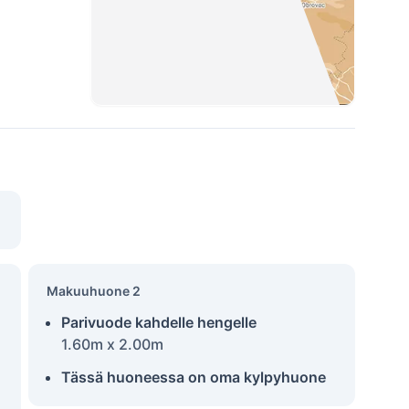
Makuuhuone 2
Parivuode kahdelle hengelle
1.60m x 2.00m
Tässä huoneessa on oma kylpyhuone