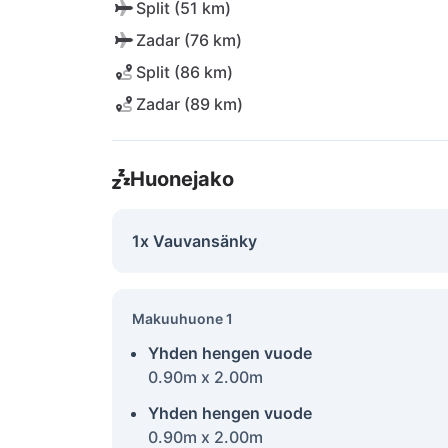
Split (51 km)
Zadar (76 km)
Split (86 km)
Zadar (89 km)
Huonejako
1x Vauvansänky
Makuuhuone 1
Yhden hengen vuode
0.90m x 2.00m
Yhden hengen vuode
0.90m x 2.00m