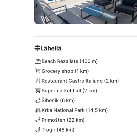
Lähellä
Beach Rezaliste (400 m)
Grocery shop (1 km)
Restaurant Gastro Italiano (2 km)
Supermarket Lidl (2 km)
Šibenik (6 km)
Krka National Park (14,5 km)
Primošten (22 km)
Trogir (48 km)