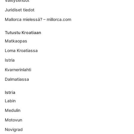
Välitysehdot
Juridiset tiedot
Mallorca mielessä? – millorca.com
Tutustu Kroatiaan
Matkaopas
Loma Kroatiassa
Istria
Kvarnerinlahti
Dalmatiassa
Istria
Labin
Medulin
Motovun
Novigrad