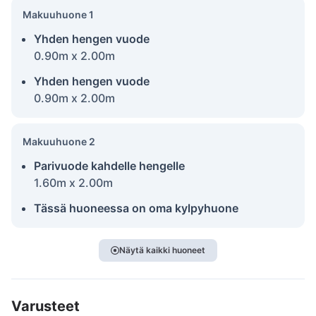
Makuuhuone 1
Yhden hengen vuode
0.90m x 2.00m
Yhden hengen vuode
0.90m x 2.00m
Makuuhuone 2
Parivuode kahdelle hengelle
1.60m x 2.00m
Tässä huoneessa on oma kylpyhuone
Näytä kaikki huoneet
Varusteet