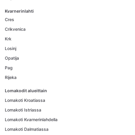
Kvarnerinlahti
Cres
Crikvenica
Krk
Losinj
Opatija
Pag
Rijeka
Lomakodit alueittain
Lomakoti Kroatiassa
Lomakoti Istriassa
Lomakoti Kvarnerinlahdella
Lomakoti Dalmatiassa