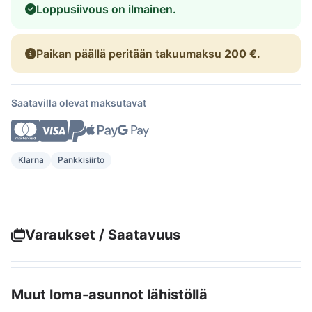
Loppusiivous on ilmainen.
Paikan päällä peritään takuumaksu
200 €
.
Saatavilla olevat maksutavat
Klarna
Pankkisiirto
Varaukset / Saatavuus
Muut loma-asunnot lähistöllä