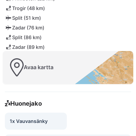
Trogir (48 km)
Split (51 km)
Zadar (76 km)
Split (86 km)
Zadar (89 km)
Avaa kartta
Huonejako
1x Vauvansänky