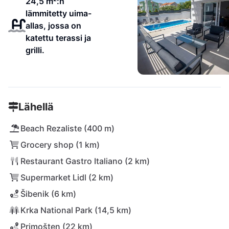
24,5 m²:n
lämmitetty uima-
allas, jossa on
katettu terassi ja
grilli.
Lähellä
Beach Rezaliste (400 m)
Grocery shop (1 km)
Restaurant Gastro Italiano (2 km)
Supermarket Lidl (2 km)
Šibenik (6 km)
Krka National Park (14,5 km)
Primošten (22 km)