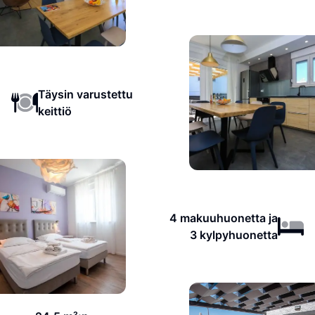
Täysin varustettu
keittiö
4 makuuhuonetta ja
3 kylpyhuonetta