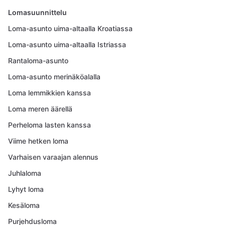
Lomasuunnittelu
Loma-asunto uima-altaalla Kroatiassa
Loma-asunto uima-altaalla Istriassa
Rantaloma-asunto
Loma-asunto merinäköalalla
Loma lemmikkien kanssa
Loma meren äärellä
Perheloma lasten kanssa
Viime hetken loma
Varhaisen varaajan alennus
Juhlaloma
Lyhyt loma
Kesäloma
Purjehdusloma