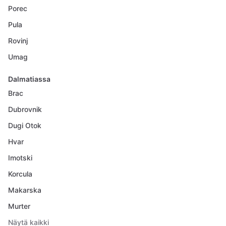
Porec
Pula
Rovinj
Umag
Dalmatiassa
Brac
Dubrovnik
Dugi Otok
Hvar
Imotski
Korcula
Makarska
Murter
Näytä kaikki