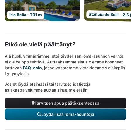
Stanzia de Belli - 2.6
Iria Bella - 791 m
Etkö ole vielä päättänyt?
Älä huoli, ymmärrämme, että täydellisen loma-asunnon valinta
ei ole helppo tehtävä. Auttaaksemme sinua olemme koonneet
kattavan
FAQ-osio
, jossa vastaamme vieraidemme yleisimpiin
kysymyksiin.
Jos et löydä etsimääsi tai tarvitset lisätietoja,
asiakaspalvelumme auttaa sinua mielellään.
Tarvitsen apua päätöksenteossa
Löydä lisää loma-asuntoja