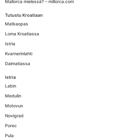
Mallorca mielessä? – millorca.com
Tutustu Kroatiaan
Matkaopas
Loma Kroatiassa
Istria
Kvarnerinlahti
Dalmatiassa
Istria
Labin
Medulin
Motovun
Novigrad
Porec
Pula