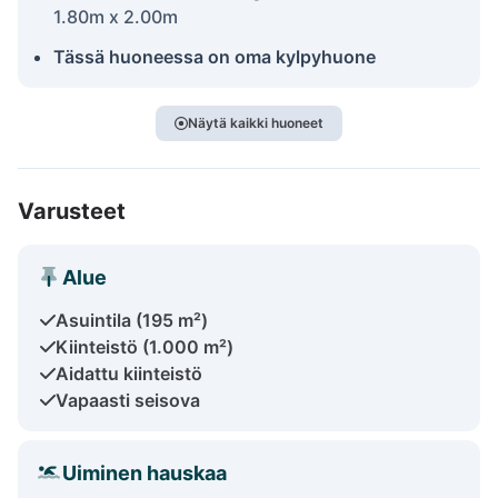
1.80m x 2.00m
Tässä huoneessa on oma kylpyhuone
Näytä kaikki huoneet
Varusteet
Alue
Asuintila (195 m²)
Kiinteistö (1.000 m²)
Aidattu kiinteistö
Vapaasti seisova
Uiminen hauskaa