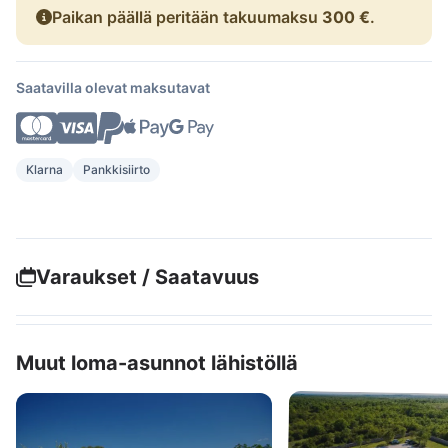
Paikan päällä peritään takuumaksu
300 €
.
Saatavilla olevat maksutavat
Klarna
Pankkisiirto
Varaukset / Saatavuus
Muut loma-asunnot lähistöllä