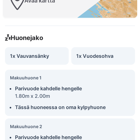
Avaa kartta
Huonejako
1x Vauvansänky
1x Vuodesohva
Makuuhuone 1
Parivuode kahdelle hengelle
1.80m x 2.00m
Tässä huoneessa on oma kylpyhuone
Makuuhuone 2
Parivuode kahdelle hengelle