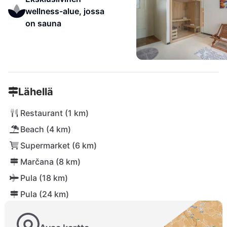
wellness-alue, jossa
on sauna
Lähellä
Restaurant (1 km)
Beach (4 km)
Supermarket (6 km)
Marčana (8 km)
Pula (18 km)
Pula (24 km)