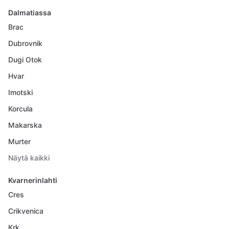
Dalmatiassa
Brac
Dubrovnik
Dugi Otok
Hvar
Imotski
Korcula
Makarska
Murter
Näytä kaikki
Kvarnerinlahti
Cres
Crikvenica
Krk