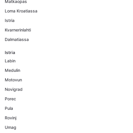
Matkaopas
Loma Kroatiassa
Istria
Kvarnerinlahti
Dalmatiassa
Istria
Labin
Medulin
Motovun
Novigrad
Porec
Pula
Rovinj
Umag