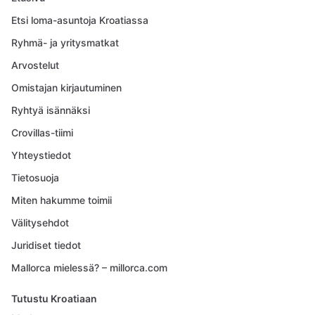
Etsi loma-asuntoja Kroatiassa
Ryhmä- ja yritysmatkat
Arvostelut
Omistajan kirjautuminen
Ryhtyä isännäksi
Crovillas-tiimi
Yhteystiedot
Tietosuoja
Miten hakumme toimii
Välitysehdot
Juridiset tiedot
Mallorca mielessä? – millorca.com
Tutustu Kroatiaan