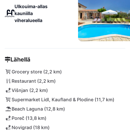
Ulkouima-allas
kauniilla
viheralueella
Lähellä
Grocery store (2,2 km)
Restaurant (2,2 km)
Višnjan (2,2 km)
Supermarket Lidl, Kaufland & Plodine (11,7 km)
Beach Laguna (12,8 km)
Poreč (13,8 km)
Novigrad (18 km)