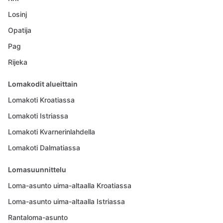
Losinj
Opatija
Pag
Rijeka
Lomakodit alueittain
Lomakoti Kroatiassa
Lomakoti Istriassa
Lomakoti Kvarnerinlahdella
Lomakoti Dalmatiassa
Lomasuunnittelu
Loma-asunto uima-altaalla Kroatiassa
Loma-asunto uima-altaalla Istriassa
Rantaloma-asunto