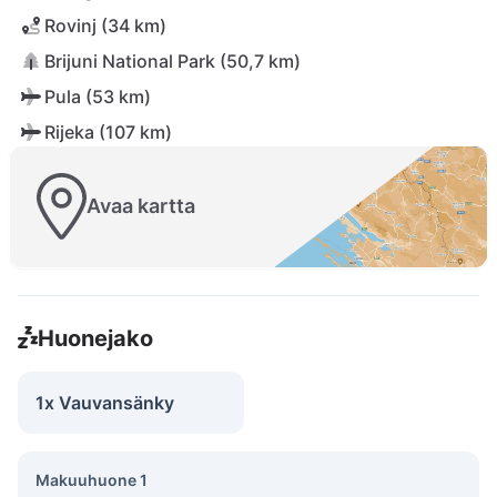
Rovinj (34 km)
Brijuni National Park (50,7 km)
Pula (53 km)
Rijeka (107 km)
Avaa kartta
Huonejako
1x Vauvansänky
Makuuhuone 1