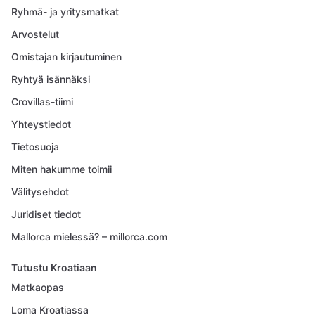
Ryhmä- ja yritysmatkat
Arvostelut
Omistajan kirjautuminen
Ryhtyä isännäksi
Crovillas-tiimi
Yhteystiedot
Tietosuoja
Miten hakumme toimii
Välitysehdot
Juridiset tiedot
Mallorca mielessä? – millorca.com
Tutustu Kroatiaan
Matkaopas
Loma Kroatiassa