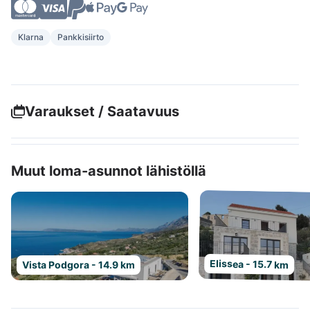
Klarna
Pankkisiirto
Varaukset / Saatavuus
Muut loma-asunnot lähistöllä
Elissea - 15.7 km
Vista Podgora - 14.9 km