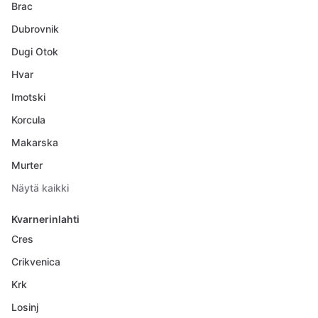
Brac
Dubrovnik
Dugi Otok
Hvar
Imotski
Korcula
Makarska
Murter
Näytä kaikki
Kvarnerinlahti
Cres
Crikvenica
Krk
Losinj