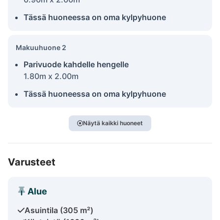
Tässä huoneessa on oma kylpyhuone
Makuuhuone 2
Parivuode kahdelle hengelle
1.80m x 2.00m
Tässä huoneessa on oma kylpyhuone
Näytä kaikki huoneet
Varusteet
Alue
Asuintila (305 m²)