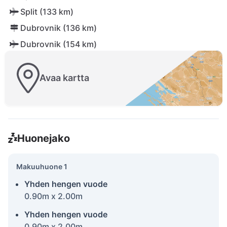
Split (133 km)
Dubrovnik (136 km)
Dubrovnik (154 km)
Avaa kartta
Huonejako
Makuuhuone 1
Yhden hengen vuode
0.90m x 2.00m
Yhden hengen vuode
0.90m x 2.00m