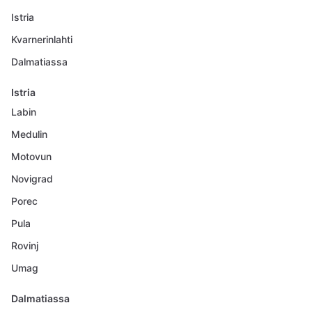
Istria
Kvarnerinlahti
Dalmatiassa
Istria
Labin
Medulin
Motovun
Novigrad
Porec
Pula
Rovinj
Umag
Dalmatiassa