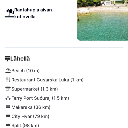
Rantahupia aivan
kotiovella
Lähellä
Beach (10 m)
Restaurant Gusarska Luka (1 km)
Supermarket (1,3 km)
Ferry Port Sućuraj (1,5 km)
Makarska (36 km)
City Hvar (79 km)
Split (98 km)