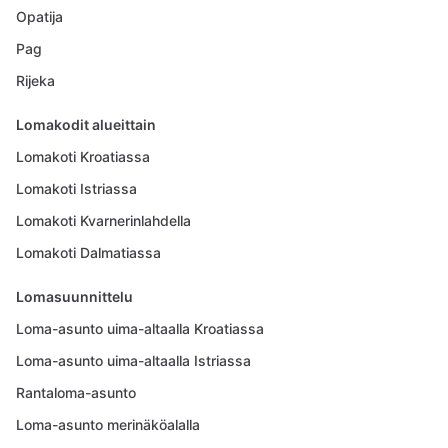
Opatija
Pag
Rijeka
Lomakodit alueittain
Lomakoti Kroatiassa
Lomakoti Istriassa
Lomakoti Kvarnerinlahdella
Lomakoti Dalmatiassa
Lomasuunnittelu
Loma-asunto uima-altaalla Kroatiassa
Loma-asunto uima-altaalla Istriassa
Rantaloma-asunto
Loma-asunto merinäköalalla