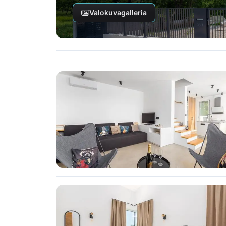
Valokuvagalleria