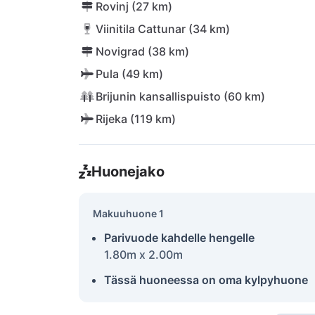
Rovinj (27 km)
Viinitila Cattunar (34 km)
Novigrad (38 km)
Pula (49 km)
Brijunin kansallispuisto (60 km)
Rijeka (119 km)
Huonejako
Makuuhuone 1
Parivuode kahdelle hengelle
1.80m x 2.00m
Tässä huoneessa on oma kylpyhuone