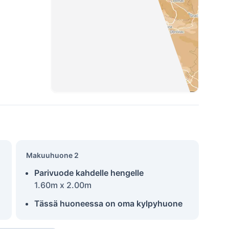
Makuuhuone 2
Parivuode kahdelle hengelle
1.60m x 2.00m
Tässä huoneessa on oma kylpyhuone