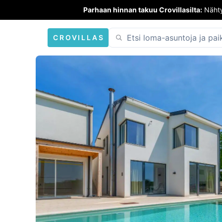
Parhaan hinnan takuu Crovillasilta:
Nähty
CROVILLAS