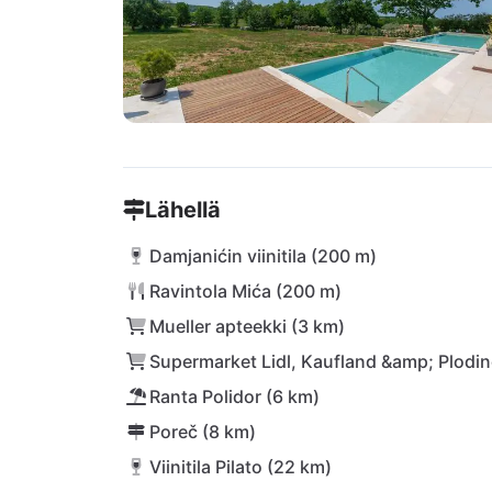
Lähellä
Damjanićin viinitila (200 m)
Ravintola Mića (200 m)
Mueller apteekki (3 km)
Supermarket Lidl, Kaufland &amp; Plodin
Ranta Polidor (6 km)
Poreč (8 km)
Viinitila Pilato (22 km)