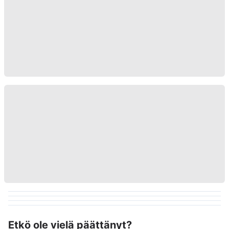
Etkö ole vielä päättänyt?