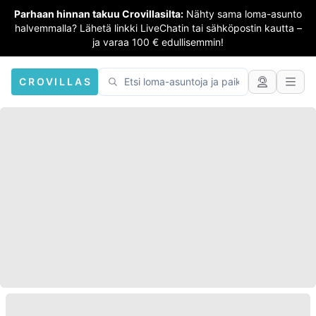
Parhaan hinnan takuu Crovillasilta:
Nähty sama loma-asunto
halvemmalla? Lähetä linkki LiveChatin tai sähköpostin kautta –
ja varaa 100 € edullisemmin!
CROVILLAS