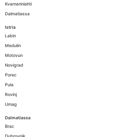
Kvarnerinlahti
Dalmatiassa
Istria
Labin
Medulin
Motovun
Novigrad
Porec
Pula
Rovinj
Umag
Dalmatiassa
Brac
Dubrovnik