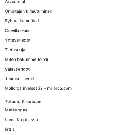
Arvostelut
Omistajan kirjautuminen
Ryhtyä isännäksi
Crovillas-tiimi
Yhteystiedot
Tietosuoja
Miten hakumme toimii
Välitysehdot
Juridiset tiedot
Mallorca mielessä? – millorca.com
Tutustu Kroatiaan
Matkaopas
Loma Kroatiassa
Istria