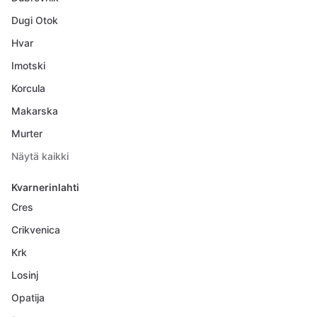
Dugi Otok
Hvar
Imotski
Korcula
Makarska
Murter
Näytä kaikki
Kvarnerinlahti
Cres
Crikvenica
Krk
Losinj
Opatija