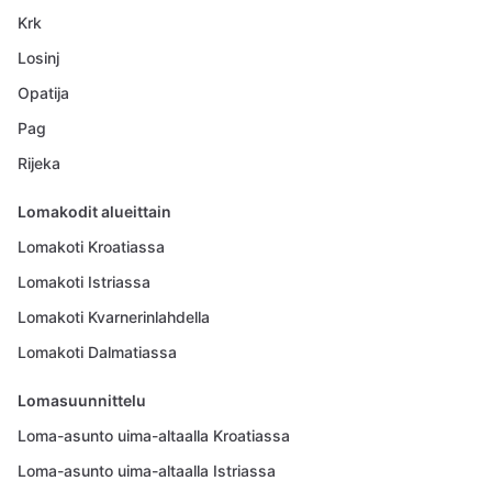
Krk
Losinj
Opatija
Pag
Rijeka
Lomakodit alueittain
Lomakoti Kroatiassa
Lomakoti Istriassa
Lomakoti Kvarnerinlahdella
Lomakoti Dalmatiassa
Lomasuunnittelu
Loma-asunto uima-altaalla Kroatiassa
Loma-asunto uima-altaalla Istriassa