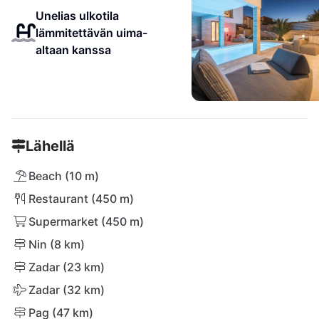
Unelias ulkotila
lämmitettävän uima-
altaan kanssa
Lähellä
Beach (10 m)
Restaurant (450 m)
Supermarket (450 m)
Nin (8 km)
Zadar (23 km)
Zadar (32 km)
Pag (47 km)