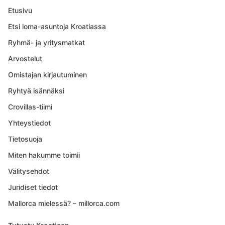
Etusivu
Etsi loma-asuntoja Kroatiassa
Ryhmä- ja yritysmatkat
Arvostelut
Omistajan kirjautuminen
Ryhtyä isännäksi
Crovillas-tiimi
Yhteystiedot
Tietosuoja
Miten hakumme toimii
Välitysehdot
Juridiset tiedot
Mallorca mielessä? – millorca.com