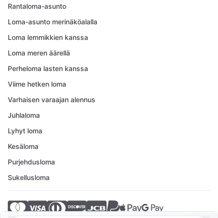
Rantaloma-asunto
Loma-asunto merinäköalalla
Loma lemmikkien kanssa
Loma meren äärellä
Perheloma lasten kanssa
Viime hetken loma
Varhaisen varaajan alennus
Juhlaloma
Lyhyt loma
Kesäloma
Purjehdusloma
Sukellusloma