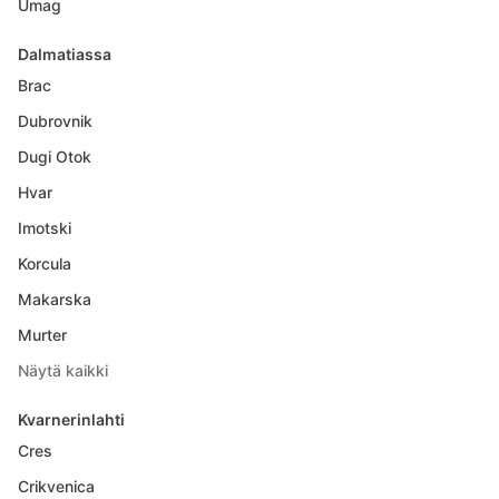
Umag
Dalmatiassa
Brac
Dubrovnik
Dugi Otok
Hvar
Imotski
Korcula
Makarska
Murter
Näytä kaikki
Kvarnerinlahti
Cres
Crikvenica