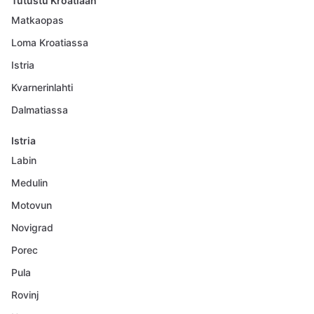
Tutustu Kroatiaan
Matkaopas
Loma Kroatiassa
Istria
Kvarnerinlahti
Dalmatiassa
Istria
Labin
Medulin
Motovun
Novigrad
Porec
Pula
Rovinj