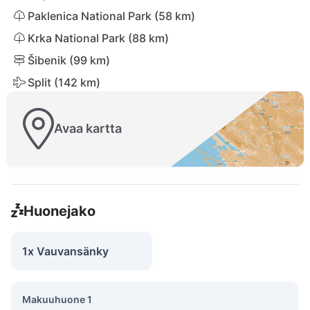
Paklenica National Park (58 km)
Krka National Park (88 km)
Šibenik (99 km)
Split (142 km)
Avaa kartta
Huonejako
1x Vauvansänky
Makuuhuone 1