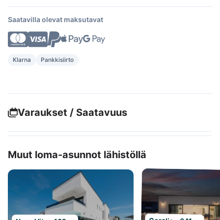
Saatavilla olevat maksutavat
Klarna
Pankkisiirto
Varaukset / Saatavuus
Muut loma-asunnot lähistöllä