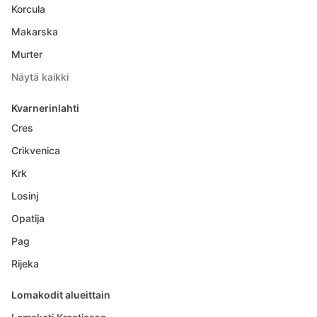
Korcula
Makarska
Murter
Näytä kaikki
Kvarnerinlahti
Cres
Crikvenica
Krk
Losinj
Opatija
Pag
Rijeka
Lomakodit alueittain