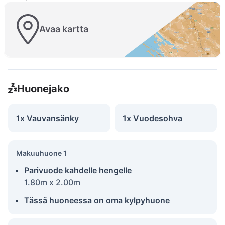
Avaa kartta
Huonejako
1x Vauvansänky
1x Vuodesohva
Makuuhuone 1
Parivuode kahdelle hengelle
1.80m x 2.00m
Tässä huoneessa on oma kylpyhuone