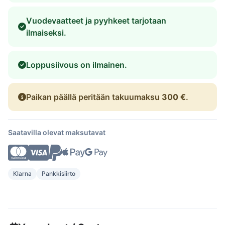
Vuodevaatteet ja pyyhkeet tarjotaan
ilmaiseksi.
Loppusiivous on ilmainen.
Paikan päällä peritään takuumaksu
300 €
.
Saatavilla olevat maksutavat
Klarna
Pankkisiirto