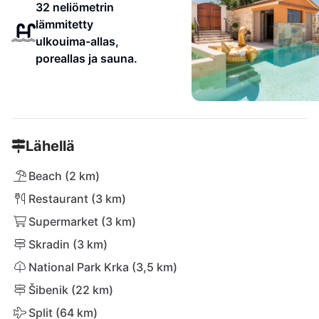
32 neliömetrin
lämmitetty
ulkouima-allas,
poreallas ja sauna.
Lähellä
Beach (2 km)
Restaurant (3 km)
Supermarket (3 km)
Skradin (3 km)
National Park Krka (3,5 km)
Šibenik (22 km)
Split (64 km)