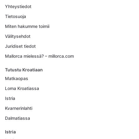
Yhteystiedot
Tietosuoja
Miten hakumme toimii
Välitysehdot
Juridiset tiedot
Mallorca mielessä? – millorca.com
Tutustu Kroatiaan
Matkaopas
Loma Kroatiassa
Istria
Kvarnerinlahti
Dalmatiassa
Istria