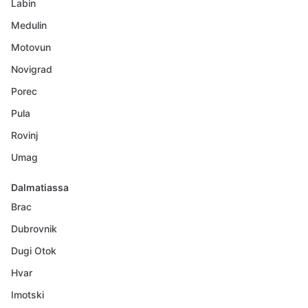
Labin
Medulin
Motovun
Novigrad
Porec
Pula
Rovinj
Umag
Dalmatiassa
Brac
Dubrovnik
Dugi Otok
Hvar
Imotski