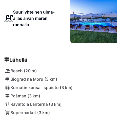
Suuri yhteinen uima-
allas aivan meren
rannalla
Lähellä
Beach (20 m)
Biograd na Moru (3 km)
Kornatin kansallispuisto (3 km)
Pašman (3 km)
Ravintola Lanterna (3 km)
Supermarket (3 km)