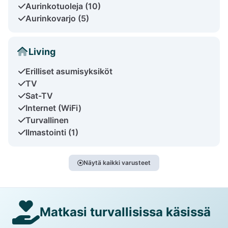
Aurinkotuoleja (10)
Aurinkovarjo (5)
Living
Erilliset asumisyksiköt
TV
Sat-TV
Internet (WiFi)
Turvallinen
Ilmastointi (1)
Näytä kaikki varusteet
Matkasi turvallisissa käsissä