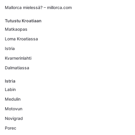
Mallorca mielessä? – millorca.com
Tutustu Kroatiaan
Matkaopas
Loma Kroatiassa
Istria
Kvarnerinlahti
Dalmatiassa
Istria
Labin
Medulin
Motovun
Novigrad
Porec