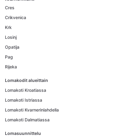
Cres
Crikvenica
Krk
Losinj
Opatija
Pag
Rijeka
Lomakodit alueittain
Lomakoti Kroatiassa
Lomakoti Istriassa
Lomakoti Kvarnerinlahdella
Lomakoti Dalmatiassa
Lomasuunnittelu