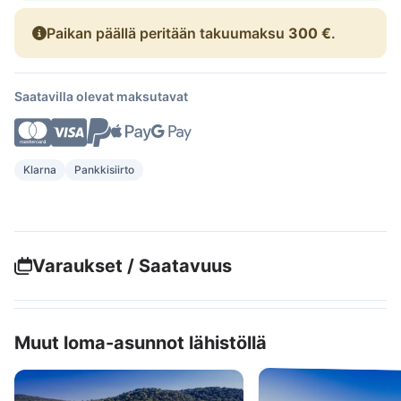
Paikan päällä peritään takuumaksu
300 €
.
Saatavilla olevat maksutavat
Klarna
Pankkisiirto
Varaukset / Saatavuus
Muut loma-asunnot lähistöllä