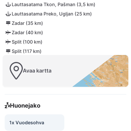
Lauttasatama Tkon, Pašman (3,5 km)
Lauttasatama Preko, Ugljan (25 km)
Zadar (35 km)
Zadar (40 km)
Split (100 km)
Split (117 km)
Avaa kartta
Huonejako
1x Vuodesohva