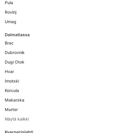
Pula
Rovinj
Umag
Dalmatiassa
Brac
Dubrovnik
Dugi Otok
Hvar
Imotski
Korcula
Makarska
Murter
Näytä kaikki
Kvarnerinlahti