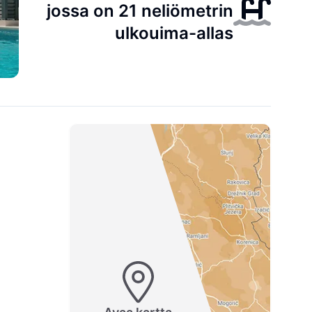
jossa on 21 neliömetrin
ulkouima-allas