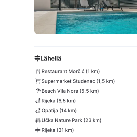
Lähellä
Restaurant Morčić (1 km)
Supermarket Studenac (1,5 km)
Beach Vila Nora (5,5 km)
Rijeka (6,5 km)
Opatija (14 km)
Učka Nature Park (23 km)
Rijeka (31 km)