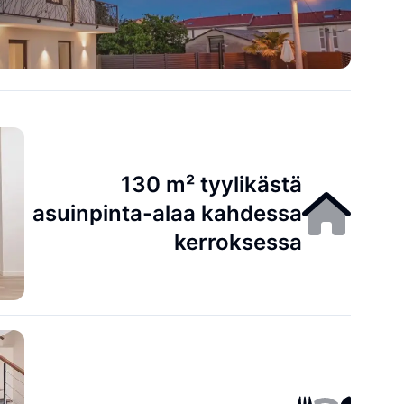
130 m² tyylikästä
asuinpinta-alaa kahdessa
kerroksessa