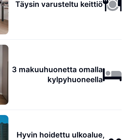
Täysin varusteltu keittiö
3 makuuhuonetta omalla
kylpyhuoneella
Hyvin hoidettu ulkoalue,