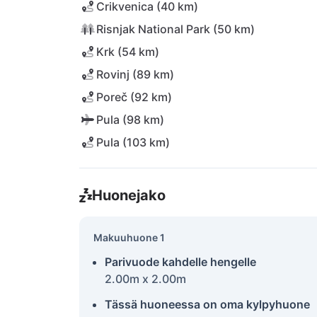
Crikvenica (40 km)
Risnjak National Park (50 km)
Krk (54 km)
Rovinj (89 km)
Poreč (92 km)
Pula (98 km)
Pula (103 km)
Huonejako
Makuuhuone 1
Parivuode kahdelle hengelle
2.00m x 2.00m
Tässä huoneessa on oma kylpyhuone