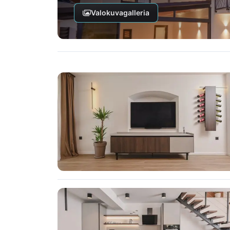
Valokuvagalleria