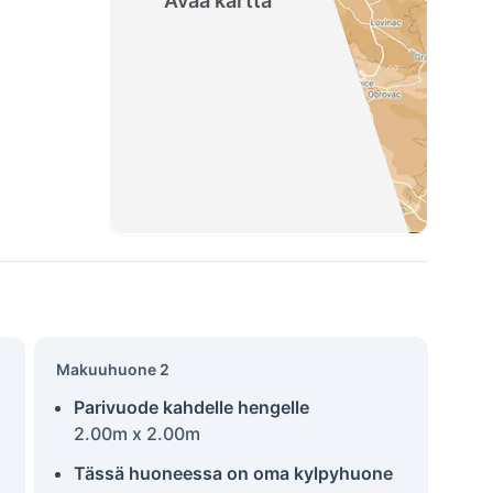
Avaa kartta
Makuuhuone 2
Parivuode kahdelle hengelle
2.00m x 2.00m
Tässä huoneessa on oma kylpyhuone