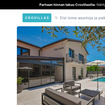
Parhaan hinnan takuu Crovillasilta:
Nähty
CROVILLAS