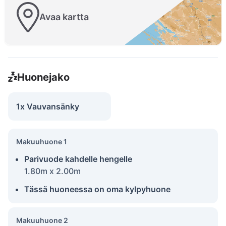
Avaa kartta
Huonejako
1x Vauvansänky
Makuuhuone 1
Parivuode kahdelle hengelle
1.80m x 2.00m
Tässä huoneessa on oma kylpyhuone
Makuuhuone 2