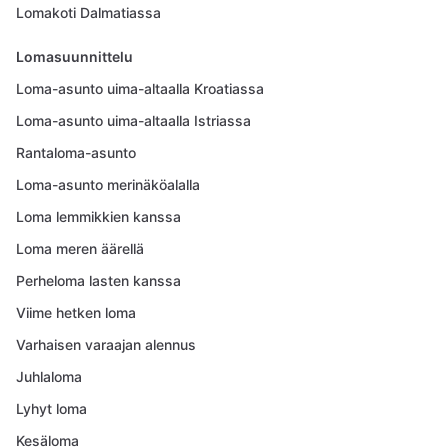
Lomakoti Dalmatiassa
Lomasuunnittelu
Loma-asunto uima-altaalla Kroatiassa
Loma-asunto uima-altaalla Istriassa
Rantaloma-asunto
Loma-asunto merinäköalalla
Loma lemmikkien kanssa
Loma meren äärellä
Perheloma lasten kanssa
Viime hetken loma
Varhaisen varaajan alennus
Juhlaloma
Lyhyt loma
Kesäloma