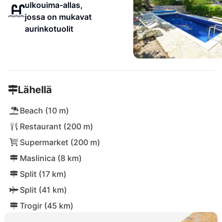
ulkouima-allas,
jossa on mukavat
aurinkotuolit
Lähellä
Beach (10 m)
Restaurant (200 m)
Supermarket (200 m)
Maslinica (8 km)
Split (17 km)
Split (41 km)
Trogir (45 km)