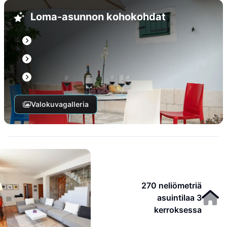
Loma-asunnon kohokohdat
Valokuvagalleria
270 neliömetriä
asuintilaa 3
kerroksessa