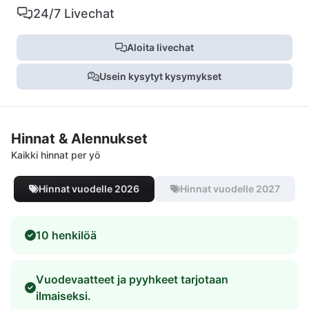
24/7 Livechat
Aloita livechat
Usein kysytyt kysymykset
Hinnat & Alennukset
Kaikki hinnat per yö
Hinnat vuodelle 2026
Hinnat vuodelle 2027
10 henkilöä
Vuodevaatteet ja pyyhkeet tarjotaan
ilmaiseksi.