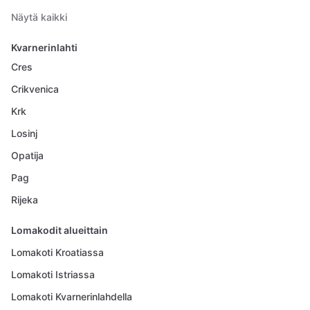
Näytä kaikki
Kvarnerinlahti
Cres
Crikvenica
Krk
Losinj
Opatija
Pag
Rijeka
Lomakodit alueittain
Lomakoti Kroatiassa
Lomakoti Istriassa
Lomakoti Kvarnerinlahdella