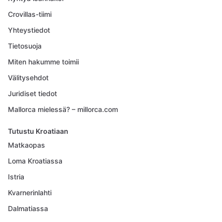
Crovillas-tiimi
Yhteystiedot
Tietosuoja
Miten hakumme toimii
Välitysehdot
Juridiset tiedot
Mallorca mielessä? – millorca.com
Tutustu Kroatiaan
Matkaopas
Loma Kroatiassa
Istria
Kvarnerinlahti
Dalmatiassa