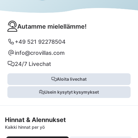
Autamme mielellämme!
+49 521 92278504
info@crovillas.com
24/7 Livechat
Aloita livechat
Usein kysytyt kysymykset
Hinnat & Alennukset
Kaikki hinnat per yö