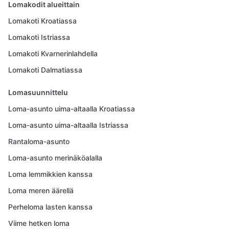
Lomakodit alueittain
Lomakoti Kroatiassa
Lomakoti Istriassa
Lomakoti Kvarnerinlahdella
Lomakoti Dalmatiassa
Lomasuunnittelu
Loma-asunto uima-altaalla Kroatiassa
Loma-asunto uima-altaalla Istriassa
Rantaloma-asunto
Loma-asunto merinäköalalla
Loma lemmikkien kanssa
Loma meren äärellä
Perheloma lasten kanssa
Viime hetken loma