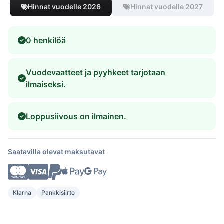
Hinnat vuodelle 2026
Hinnat vuodelle 2027
0 henkilöä
Vuodevaatteet ja pyyhkeet tarjotaan
ilmaiseksi.
Loppusiivous on ilmainen.
Saatavilla olevat maksutavat
Klarna
Pankkisiirto