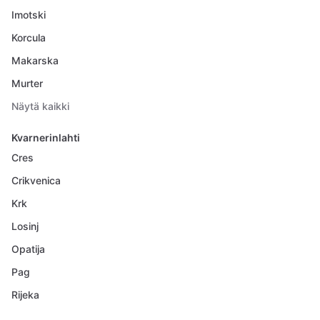
Imotski
Korcula
Makarska
Murter
Näytä kaikki
Kvarnerinlahti
Cres
Crikvenica
Krk
Losinj
Opatija
Pag
Rijeka