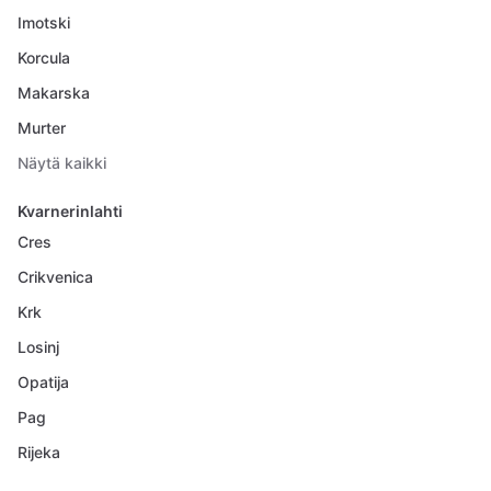
Imotski
Korcula
Makarska
Murter
Näytä kaikki
Kvarnerinlahti
Cres
Crikvenica
Krk
Losinj
Opatija
Pag
Rijeka