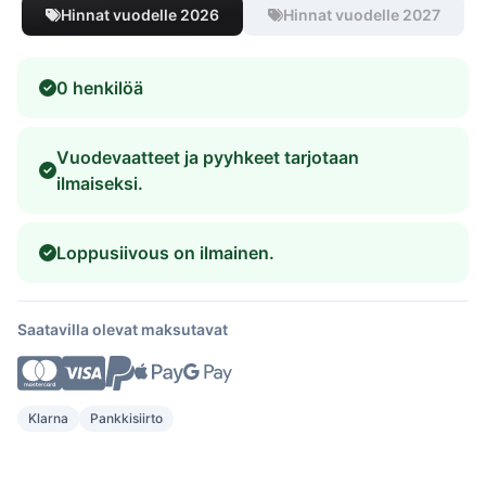
Hinnat vuodelle 2026
Hinnat vuodelle 2027
0 henkilöä
Vuodevaatteet ja pyyhkeet tarjotaan
ilmaiseksi.
Loppusiivous on ilmainen.
Saatavilla olevat maksutavat
Klarna
Pankkisiirto