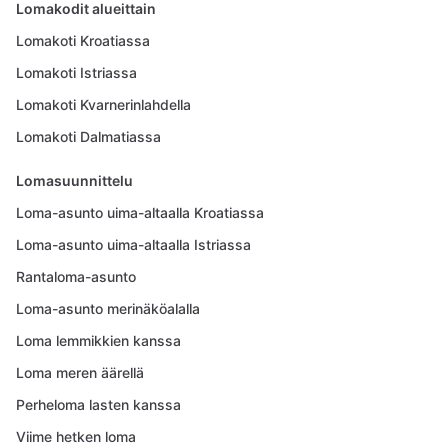
Lomakodit alueittain
Lomakoti Kroatiassa
Lomakoti Istriassa
Lomakoti Kvarnerinlahdella
Lomakoti Dalmatiassa
Lomasuunnittelu
Loma-asunto uima-altaalla Kroatiassa
Loma-asunto uima-altaalla Istriassa
Rantaloma-asunto
Loma-asunto merinäköalalla
Loma lemmikkien kanssa
Loma meren äärellä
Perheloma lasten kanssa
Viime hetken loma