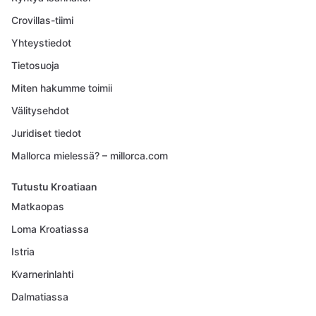
Crovillas-tiimi
Yhteystiedot
Tietosuoja
Miten hakumme toimii
Välitysehdot
Juridiset tiedot
Mallorca mielessä? – millorca.com
Tutustu Kroatiaan
Matkaopas
Loma Kroatiassa
Istria
Kvarnerinlahti
Dalmatiassa