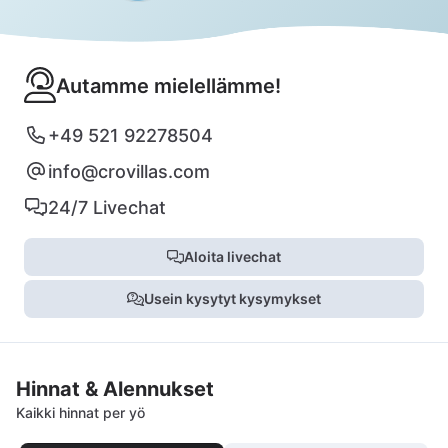
Autamme mielellämme!
+49 521 92278504
info@crovillas.com
24/7 Livechat
Aloita livechat
Usein kysytyt kysymykset
Hinnat & Alennukset
Kaikki hinnat per yö