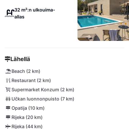
32 m²:n ulkouima-
allas
Lähellä
Beach (2 km)
Restaurant (2 km)
Supermarket Konzum (2 km)
Učkan luonnonpuisto (7 km)
Opatija (10 km)
Rijeka (20 km)
Rijeka (44 km)