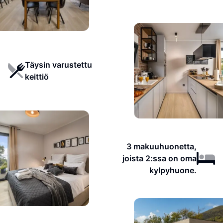
Täysin varustettu
keittiö
3 makuuhuonetta,
joista 2:ssa on oma
kylpyhuone.