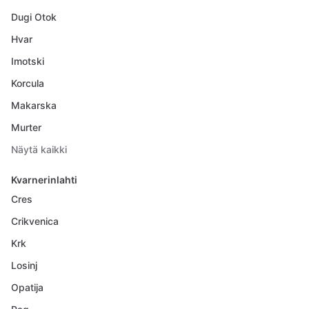
Dugi Otok
Hvar
Imotski
Korcula
Makarska
Murter
Näytä kaikki
Kvarnerinlahti
Cres
Crikvenica
Krk
Losinj
Opatija