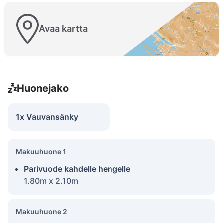
Avaa kartta
Huonejako
1x Vauvansänky
Makuuhuone 1
Parivuode kahdelle hengelle
1.80m x 2.10m
Makuuhuone 2