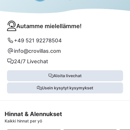
Autamme mielellämme!
+49 521 92278504
info@crovillas.com
24/7 Livechat
Aloita livechat
Usein kysytyt kysymykset
Hinnat & Alennukset
Kaikki hinnat per yö