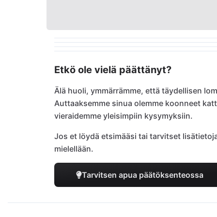
Etkö ole vielä päättänyt?
Älä huoli, ymmärrämme, että täydellisen lom
Auttaaksemme sinua olemme koonneet kat
vieraidemme yleisimpiin kysymyksiin.
Jos et löydä etsimääsi tai tarvitset lisätiet
mielellään.
Tarvitsen apua päätöksenteossa