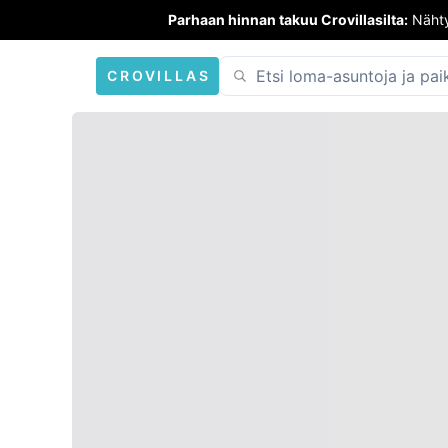
Parhaan hinnan takuu Crovillasilta:
Nähty
CROVILLAS