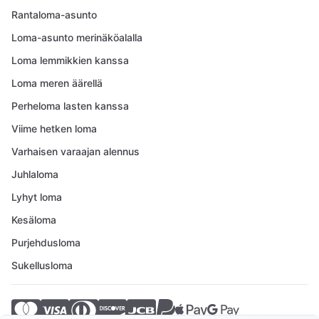
Rantaloma-asunto
Loma-asunto merinäköalalla
Loma lemmikkien kanssa
Loma meren äärellä
Perheloma lasten kanssa
Viime hetken loma
Varhaisen varaajan alennus
Juhlaloma
Lyhyt loma
Kesäloma
Purjehdusloma
Sukellusloma