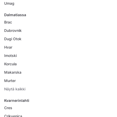
Umag
Dalmatiassa
Brac
Dubrovnik
Dugi Otok
Hvar
Imotski
Korcula
Makarska
Murter
Näytä kaikki
Kvarnerinlahti
Cres
Crikvenica