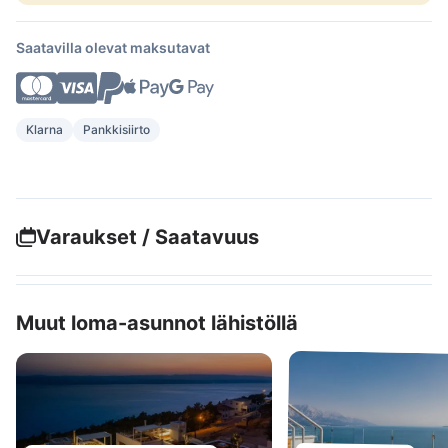
Saatavilla olevat maksutavat
Klarna
Pankkisiirto
Varaukset / Saatavuus
Muut loma-asunnot lähistöllä