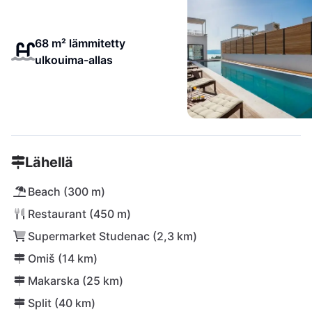
68 m² lämmitetty
ulkouima-allas
Lähellä
Beach (300 m)
Restaurant (450 m)
Supermarket Studenac (2,3 km)
Omiš (14 km)
Makarska (25 km)
Split (40 km)