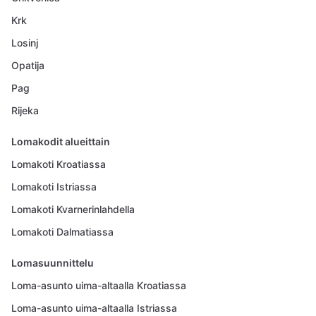
Krk
Losinj
Opatija
Pag
Rijeka
Lomakodit alueittain
Lomakoti Kroatiassa
Lomakoti Istriassa
Lomakoti Kvarnerinlahdella
Lomakoti Dalmatiassa
Lomasuunnittelu
Loma-asunto uima-altaalla Kroatiassa
Loma-asunto uima-altaalla Istriassa