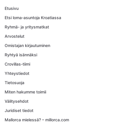
Etusivu
Etsi loma-asuntoja Kroatiassa
Ryhmä- ja yritysmatkat
Arvostelut
Omistajan kirjautuminen
Ryhtyä isännäksi
Crovillas-tiimi
Yhteystiedot
Tietosuoja
Miten hakumme toimii
Välitysehdot
Juridiset tiedot
Mallorca mielessä? – millorca.com