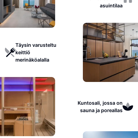
asuintilaa
Täysin varusteltu
keittiö
merinäköalalla
Kuntosali, jossa on
sauna ja poreallas