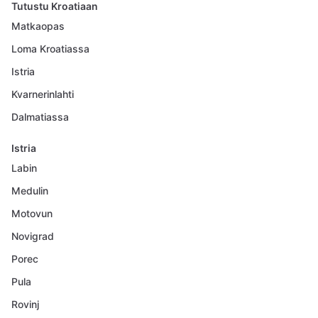
Tutustu Kroatiaan
Matkaopas
Loma Kroatiassa
Istria
Kvarnerinlahti
Dalmatiassa
Istria
Labin
Medulin
Motovun
Novigrad
Porec
Pula
Rovinj