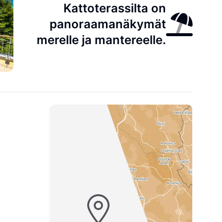
Kattoterassilta on
panoraamanäkymät
merelle ja mantereelle.