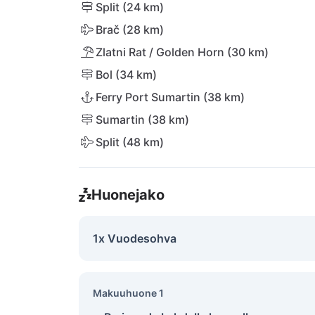
Split (24 km)
Brač (28 km)
Zlatni Rat / Golden Horn (30 km)
Bol (34 km)
Ferry Port Sumartin (38 km)
Sumartin (38 km)
Split (48 km)
Huonejako
1x Vuodesohva
Makuuhuone 1