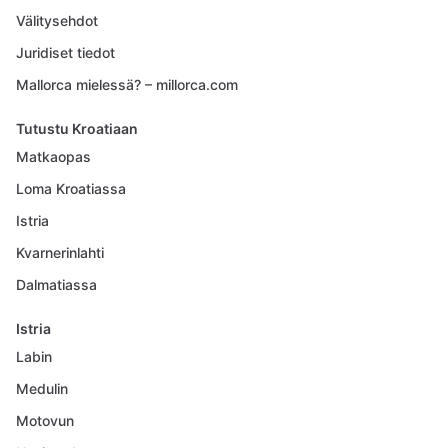
Välitysehdot
Juridiset tiedot
Mallorca mielessä? – millorca.com
Tutustu Kroatiaan
Matkaopas
Loma Kroatiassa
Istria
Kvarnerinlahti
Dalmatiassa
Istria
Labin
Medulin
Motovun