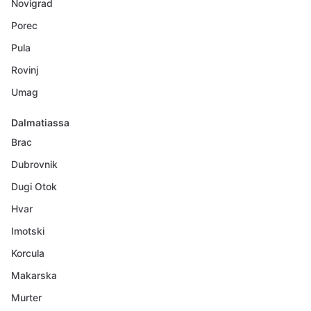
Novigrad
Porec
Pula
Rovinj
Umag
Dalmatiassa
Brac
Dubrovnik
Dugi Otok
Hvar
Imotski
Korcula
Makarska
Murter