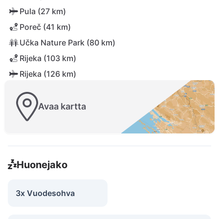
Pula (27 km)
Poreč (41 km)
Učka Nature Park (80 km)
Rijeka (103 km)
Rijeka (126 km)
Avaa kartta
Huonejako
3x Vuodesohva