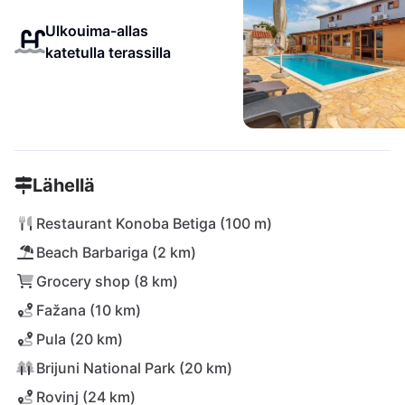
Ulkouima-allas
katetulla terassilla
Lähellä
Restaurant Konoba Betiga (100 m)
Beach Barbariga (2 km)
Grocery shop (8 km)
Fažana (10 km)
Pula (20 km)
Brijuni National Park (20 km)
Rovinj (24 km)