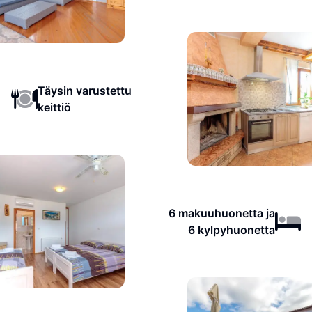
Täysin varustettu
keittiö
6 makuuhuonetta ja
6 kylpyhuonetta