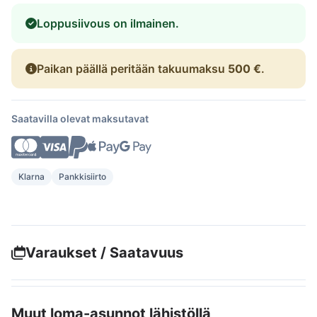
Loppusiivous on ilmainen.
Paikan päällä peritään takuumaksu
500 €
.
Saatavilla olevat maksutavat
Klarna
Pankkisiirto
Varaukset / Saatavuus
Muut loma-asunnot lähistöllä