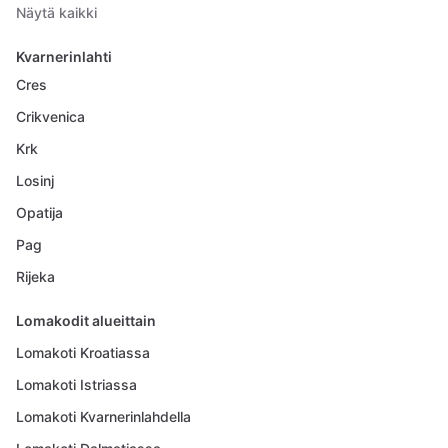
Näytä kaikki
Kvarnerinlahti
Cres
Crikvenica
Krk
Losinj
Opatija
Pag
Rijeka
Lomakodit alueittain
Lomakoti Kroatiassa
Lomakoti Istriassa
Lomakoti Kvarnerinlahdella