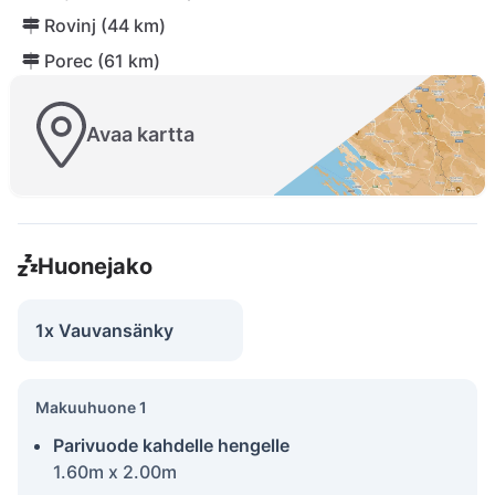
Rovinj (44 km)
Porec (61 km)
Avaa kartta
Huonejako
1x Vauvansänky
Makuuhuone 1
Parivuode kahdelle hengelle
1.60m x 2.00m