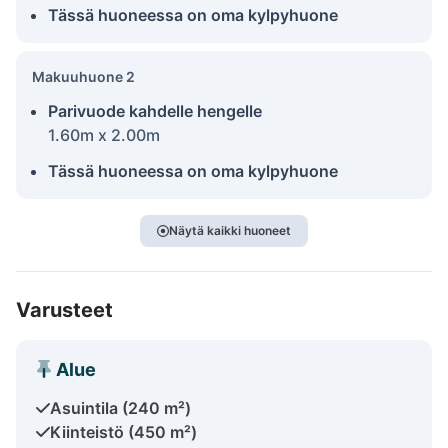
Tässä huoneessa on oma kylpyhuone
Makuuhuone 2
Parivuode kahdelle hengelle
1.60m x 2.00m
Tässä huoneessa on oma kylpyhuone
Näytä kaikki huoneet
Varusteet
Alue
Asuintila (240 m²)
Kiinteistö (450 m²)