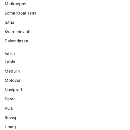
Matkaopas
Loma Kroatiassa
Istria
Kvarnerinlahti
Dalmatiassa
Istria
Labin
Medulin
Motovun
Novigrad
Porec
Pula
Rovinj
Umag