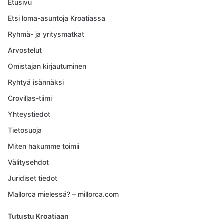
Etusivu
Etsi loma-asuntoja Kroatiassa
Ryhmä- ja yritysmatkat
Arvostelut
Omistajan kirjautuminen
Ryhtyä isännäksi
Crovillas-tiimi
Yhteystiedot
Tietosuoja
Miten hakumme toimii
Välitysehdot
Juridiset tiedot
Mallorca mielessä? – millorca.com
Tutustu Kroatiaan