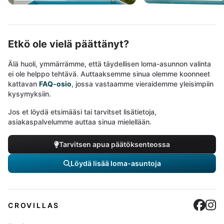
Etkö ole vielä päättänyt?
Älä huoli, ymmärrämme, että täydellisen loma-asunnon valinta
ei ole helppo tehtävä. Auttaaksemme sinua olemme koonneet
kattavan
FAQ-osio
, jossa vastaamme vieraidemme yleisimpiin
kysymyksiin.
Jos et löydä etsimääsi tai tarvitset lisätietoja,
asiakaspalvelumme auttaa sinua mielellään.
Tarvitsen apua päätöksenteossa
Löydä lisää loma-asuntoja
Cro
C
CROVILLAS