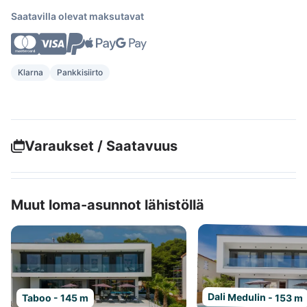
Saatavilla olevat maksutavat
Klarna
Pankkisiirto
Varaukset / Saatavuus
Muut loma-asunnot lähistöllä
Dali Medulin - 153 m
Taboo - 145 m