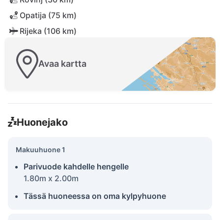
Opatija (75 km)
Rijeka (106 km)
Avaa kartta
Huonejako
Makuuhuone 1
Parivuode kahdelle hengelle
1.80m x 2.00m
Tässä huoneessa on oma kylpyhuone