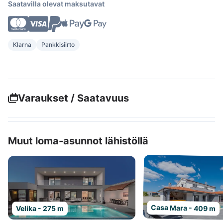
Saatavilla olevat maksutavat
Klarna
Pankkisiirto
Varaukset / Saatavuus
Muut loma-asunnot lähistöllä
Casa Mara - 409 m
Velika - 275 m