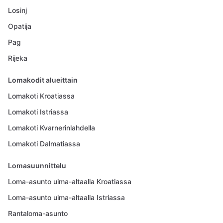
Losinj
Opatija
Pag
Rijeka
Lomakodit alueittain
Lomakoti Kroatiassa
Lomakoti Istriassa
Lomakoti Kvarnerinlahdella
Lomakoti Dalmatiassa
Lomasuunnittelu
Loma-asunto uima-altaalla Kroatiassa
Loma-asunto uima-altaalla Istriassa
Rantaloma-asunto