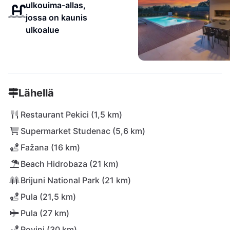
ulkouima-allas,
jossa on kaunis
ulkoalue
Lähellä
Restaurant Pekici (1,5 km)
Supermarket Studenac (5,6 km)
Fažana (16 km)
Beach Hidrobaza (21 km)
Brijuni National Park (21 km)
Pula (21,5 km)
Pula (27 km)
Rovinj (30 km)