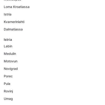
Loma Kroatiassa
Istria
Kvarnerinlahti
Dalmatiassa
Istria
Labin
Medulin
Motovun
Novigrad
Porec
Pula
Rovinj
Umag