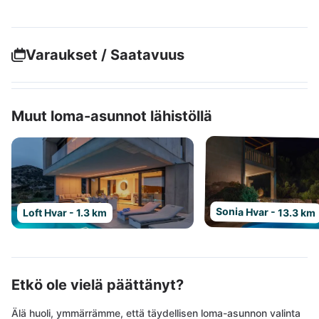
Varaukset / Saatavuus
Muut loma-asunnot lähistöllä
Sonia Hvar - 13.3 km
Loft Hvar - 1.3 km
Etkö ole vielä päättänyt?
Älä huoli, ymmärrämme, että täydellisen loma-asunnon valinta