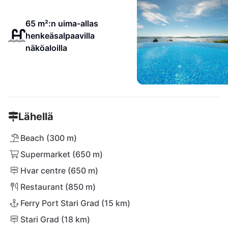
65 m²:n uima-allas
henkeäsalpaavilla
näköaloilla
Lähellä
Beach (300 m)
Supermarket (650 m)
Hvar centre (650 m)
Restaurant (850 m)
Ferry Port Stari Grad (15 km)
Stari Grad (18 km)