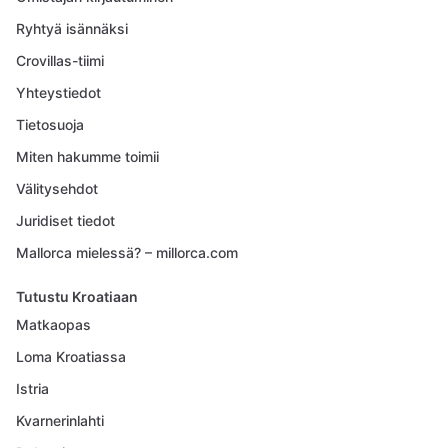
Ryhtyä isännäksi
Crovillas-tiimi
Yhteystiedot
Tietosuoja
Miten hakumme toimii
Välitysehdot
Juridiset tiedot
Mallorca mielessä? – millorca.com
Tutustu Kroatiaan
Matkaopas
Loma Kroatiassa
Istria
Kvarnerinlahti