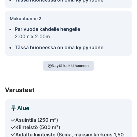
Makuuhuone 2
Parivuode kahdelle hengelle
2.00m x 2.00m
Tässä huoneessa on oma kylpyhuone
Näytä kaikki huoneet
Varusteet
Alue
Asuintila (250 m²)
Kiinteistö (500 m²)
Aidattu kiinteistö (Seinä, maksimikorkeus 1,50