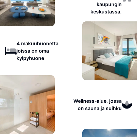
kaupungin
keskustassa.
4 makuuhuonetta,
joissa on oma
kylpyhuone
Wellness-alue, jossa
on sauna ja suihku