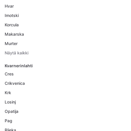
Hvar
Imotski
Korcula
Makarska
Murter
Näytä kaikki
Kvarnerinlahti
Cres
Crikvenica
Krk
Losinj
Opatija
Pag
Rijeka