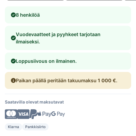
8 henkilöä
Vuodevaatteet ja pyyhkeet tarjotaan
ilmaiseksi.
Loppusiivous on ilmainen.
Paikan päällä peritään takuumaksu
1 000 €
.
Saatavilla olevat maksutavat
Klarna
Pankkisiirto