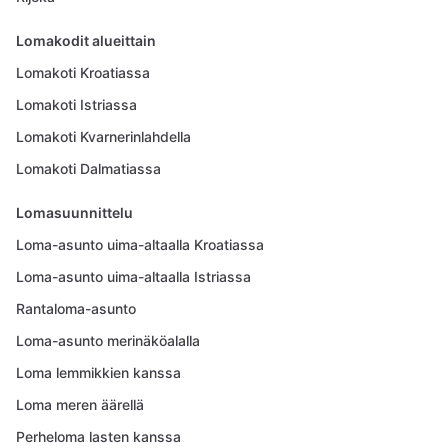
Lomakodit alueittain
Lomakoti Kroatiassa
Lomakoti Istriassa
Lomakoti Kvarnerinlahdella
Lomakoti Dalmatiassa
Lomasuunnittelu
Loma-asunto uima-altaalla Kroatiassa
Loma-asunto uima-altaalla Istriassa
Rantaloma-asunto
Loma-asunto merinäköalalla
Loma lemmikkien kanssa
Loma meren äärellä
Perheloma lasten kanssa