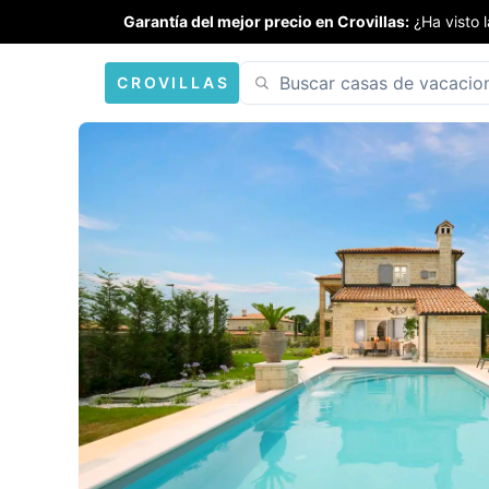
Garantía del mejor precio en Crovillas:
¿Ha visto 
CROVILLAS