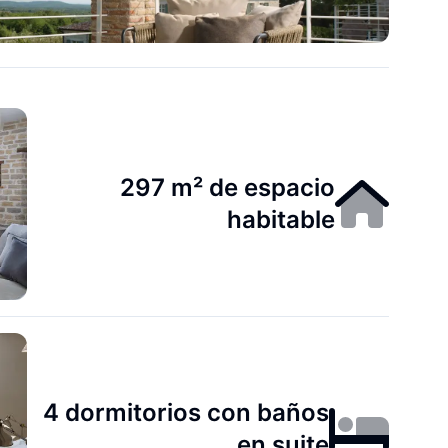
297 m² de espacio
habitable
4 dormitorios con baños
en suite