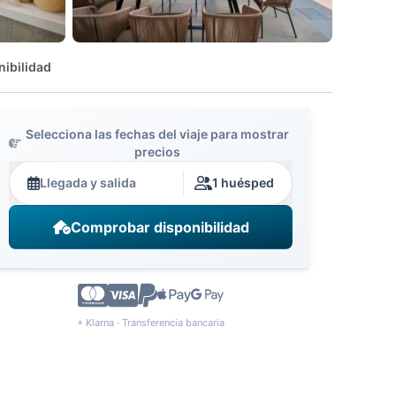
nibilidad
Selecciona las fechas del viaje para mostrar
precios
Llegada y salida
1 huésped
Comprobar disponibilidad
+ Klarna · Transferencia bancaria