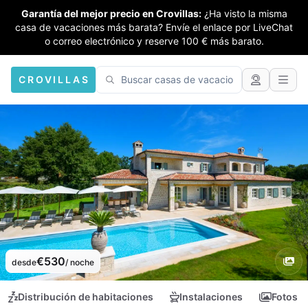
Garantía del mejor precio en Crovillas:
¿Ha visto la misma
casa de vacaciones más barata? Envíe el enlace por LiveChat
o correo electrónico y reserve 100 € más barato.
CROVILLAS
€530
desde
/ noche
Distribución de habitaciones
Instalaciones
Fotos