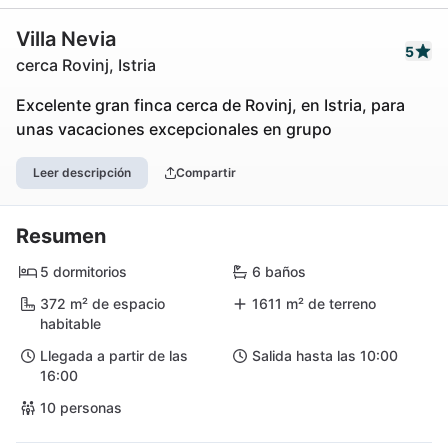
Villa Nevia
5
cerca Rovinj, Istria
Excelente gran finca cerca de Rovinj, en Istria, para
unas vacaciones excepcionales en grupo
Leer descripción
Compartir
Resumen
5 dormitorios
6 baños
372 m² de espacio
1611 m² de terreno
habitable
Llegada a partir de las
Salida hasta las 10:00
16:00
10 personas