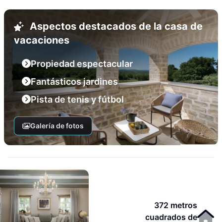
Aspectos destacados de la casa de
vacaciones
Propiedad espectacular
Fantásticos jardines
Pista de tenis y fútbol
Galería de fotos
372 metros
cuadrados de