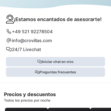
¡Estamos encantados de asesorarte!
+49 521 92278504
info@crovillas.com
24/7 Livechat
Iniciar chat en vivo
Preguntas frecuentes
Precios y descuentos
Todos los precios por noche