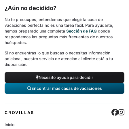
¿Aún no decidido?
No te preocupes, entendemos que elegir la casa de
vacaciones perfecta no es una tarea fácil. Para ayudarte,
hemos preparado una completa
Sección de FAQ
donde
respondemos las preguntas más frecuentes de nuestros
huéspedes.
Si no encuentras lo que buscas o necesitas información
adicional, nuestro servicio de atención al cliente está a tu
disposición.
Necesito ayuda para decidir
Encontrar más casas de vacaciones
Cro
C
CROVILLAS
Inicio