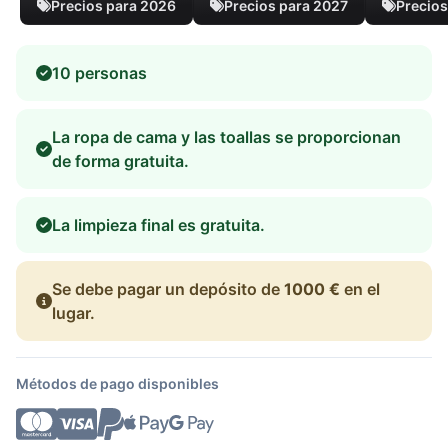
Precios para 2026
Precios para 2027
Precios
10 personas
La ropa de cama y las toallas se proporcionan
de forma gratuita.
La limpieza final es gratuita.
Se debe pagar un depósito de
1000 €
en el
lugar.
Métodos de pago disponibles