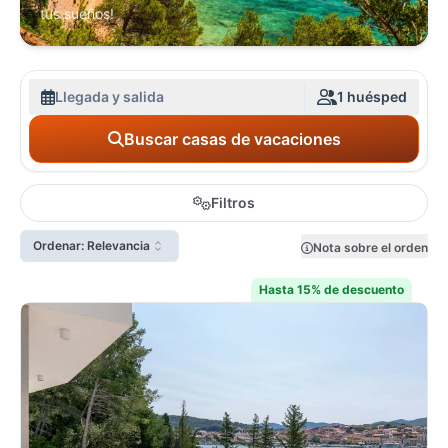
tus sueños!
Llegada y salida
1 huésped
Buscar casas de vacaciones
Filtros
Ordenar: Relevancia
Nota sobre el orden
Hasta 15% de descuento