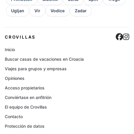
Ugljan
Vir
Vodice
Zadar
Cro
C
CROVILLAS
Inicio
Buscar casas de vacaciones en Croacia
Viajes para grupos y empresas
Opiniones
Acceso propietarios
Conviértase en anfitrión
El equipo de Crovillas
Contacto
Protección de datos