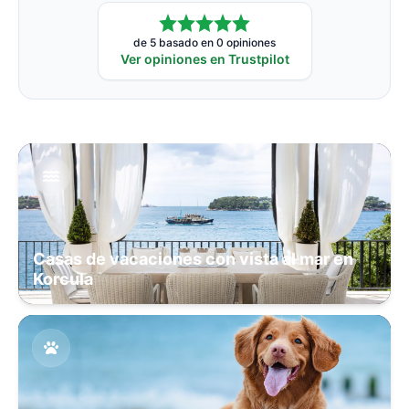
de 5 basado en 0 opiniones
Ver opiniones en Trustpilot
Casas de vacaciones con vista al mar en
Korcula