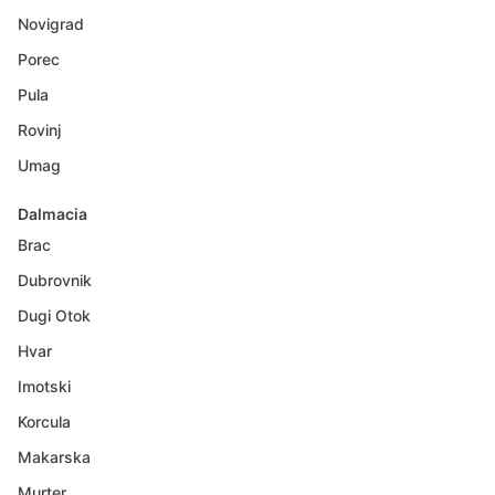
Novigrad
Porec
Pula
Rovinj
Umag
Dalmacia
Brac
Dubrovnik
Dugi Otok
Hvar
Imotski
Korcula
Makarska
Murter