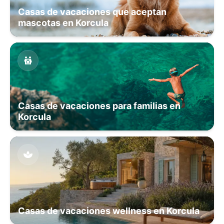
Casas de vacaciones que aceptan
mascotas en Korcula
Casas de vacaciones para familias en
Korcula
Casas de vacaciones wellness en Korcula