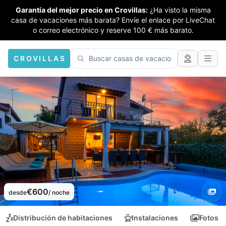
Garantía del mejor precio en Crovillas:
¿Ha visto la misma
casa de vacaciones más barata? Envíe el enlace por LiveChat
o correo electrónico y reserve 100 € más barato.
CROVILLAS
€600
desde
/ noche
Distribución de habitaciones
Instalaciones
Fotos