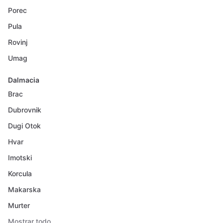
Porec
Pula
Rovinj
Umag
Dalmacia
Brac
Dubrovnik
Dugi Otok
Hvar
Imotski
Korcula
Makarska
Murter
Mostrar todo