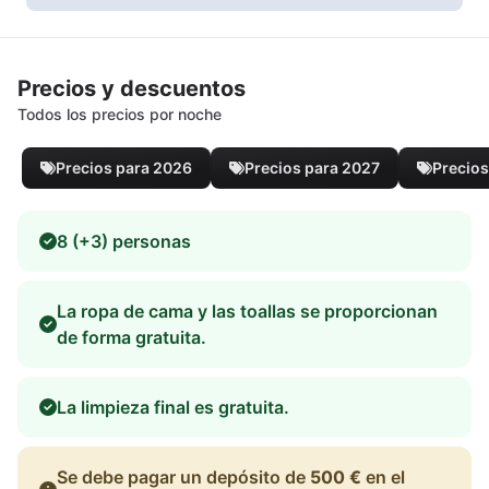
Precios y descuentos
Todos los precios por noche
Precios para 2026
Precios para 2027
Precios
8 (+3) personas
La ropa de cama y las toallas se proporcionan
de forma gratuita.
La limpieza final es gratuita.
Se debe pagar un depósito de
500 €
en el