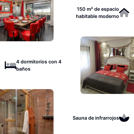
150 m² de espacio
habitable moderno
4 dormitorios con 4
baños
Sauna de infrarrojos