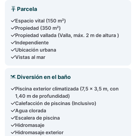
Parcela
Espacio vital (150 m²)
Propiedad (350 m²)
Propiedad vallada (Valla, máx. 2 m de altura )
Independiente
Ubicación urbana
Vistas al mar
Diversión en el baño
Piscina exterior climatizada (7,5 x 3,5 m, con
1,40 m de profundidad)
Calefacción de piscinas (Inclusivo)
Agua clorada
Escalera de piscina
Hidromasaje
Hidromasaje exterior