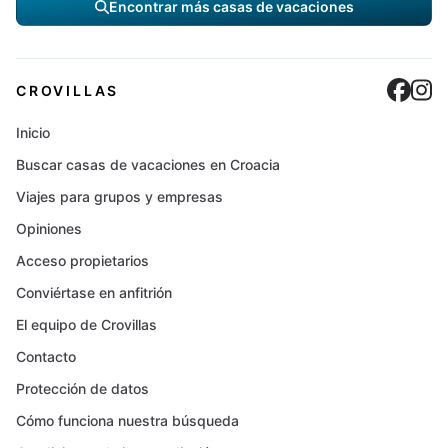
Encontrar más casas de vacaciones
Cro
C
CROVILLAS
Inicio
Buscar casas de vacaciones en Croacia
Viajes para grupos y empresas
Opiniones
Acceso propietarios
Conviértase en anfitrión
El equipo de Crovillas
Contacto
Protección de datos
Cómo funciona nuestra búsqueda