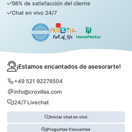
98% de satisfacción del cliente
Chat en vivo 24/7
¡Estamos encantados de asesorarte!
+49 521 92278504
info@crovillas.com
24/7 Livechat
Iniciar chat en vivo
Preguntas frecuentes