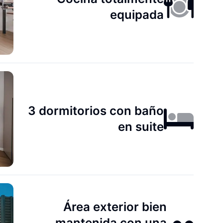
equipada
3 dormitorios con baño
en suite
Área exterior bien
mantenida con una