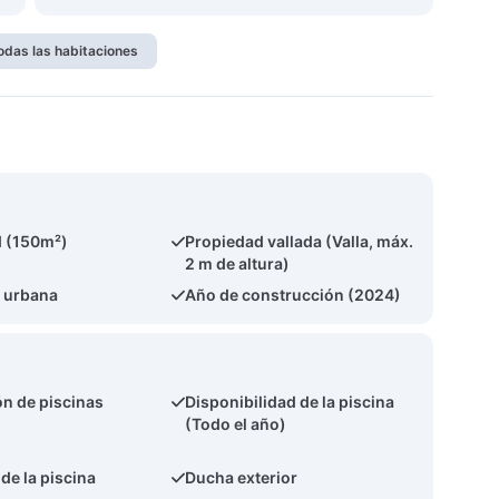
odas las habitaciones
d (150m²)
Propiedad vallada (Valla, máx.
2 m de altura)
 urbana
Año de construcción (2024)
ón de piscinas
Disponibilidad de la piscina
(Todo el año)
de la piscina
Ducha exterior