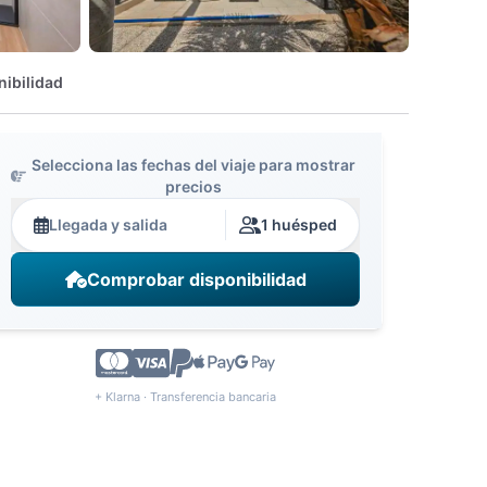
nibilidad
Selecciona las fechas del viaje para mostrar
precios
Llegada y salida
1 huésped
Comprobar disponibilidad
+ Klarna · Transferencia bancaria