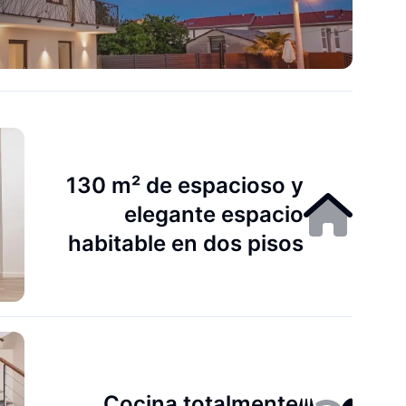
130 m² de espacioso y
elegante espacio
habitable en dos pisos
Cocina totalmente