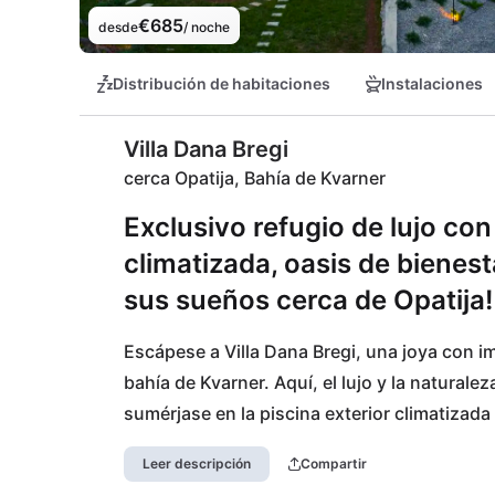
€685
desde
/ noche
Distribución de habitaciones
Instalaciones
Villa Dana Bregi
cerca Opatija, Bahía de Kvarner
Exclusivo refugio de lujo con 
climatizada, oasis de bienest
sus sueños cerca de Opatija!
Escápese a Villa Dana Bregi, una joya con im
bahía de Kvarner. Aquí, el lujo y la naturale
sumérjase en la piscina exterior climatizada
sus sentidos en el jacuzzi privado, disfrute
Leer descripción
Compartir
forma en la sala de fitness del hotel. No muy