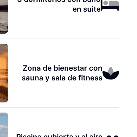
en suite
Zona de bienestar con
sauna y sala de fitness
Piscina cubierta y al aire