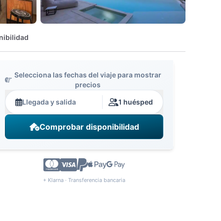
nibilidad
Selecciona las fechas del viaje para mostrar
precios
Llegada y salida
1 huésped
Comprobar disponibilidad
+ Klarna · Transferencia bancaria