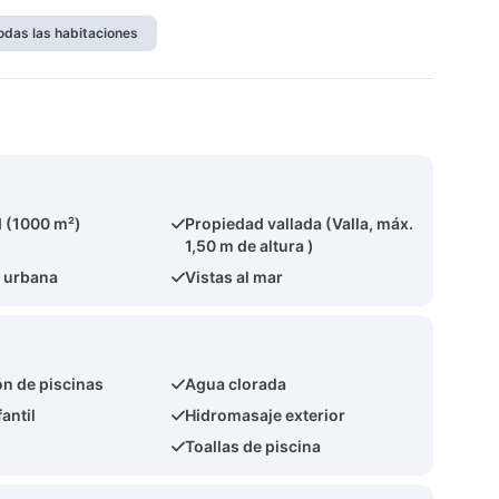
odas las habitaciones
 (1000 m²)
Propiedad vallada (Valla, máx.
1,50 m de altura )
 urbana
Vistas al mar
ón de piscinas
Agua clorada
fantil
Hidromasaje exterior
Toallas de piscina