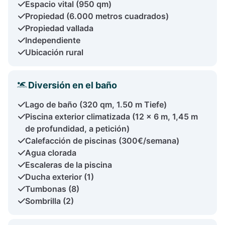
Espacio vital (950 qm)
Propiedad (6.000 metros cuadrados)
Propiedad vallada
Independiente
Ubicación rural
Diversión en el baño
Lago de baño (320 qm, 1.50 m Tiefe)
Piscina exterior climatizada (12 x 6 m, 1,45 m
de profundidad, a petición)
Calefacción de piscinas (300€/semana)
Agua clorada
Escaleras de la piscina
Ducha exterior (1)
Tumbonas (8)
Sombrilla (2)