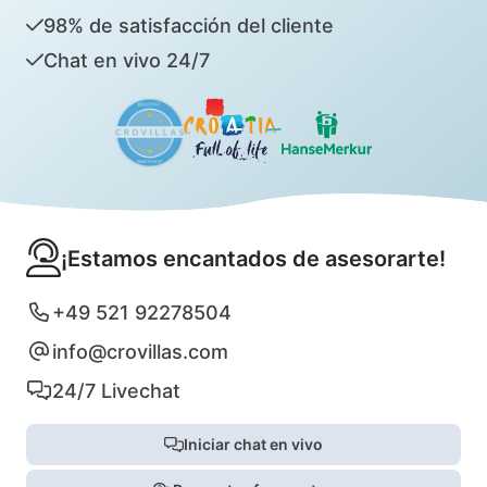
98% de satisfacción del cliente
Chat en vivo 24/7
¡Estamos encantados de asesorarte!
+49 521 92278504
info@crovillas.com
24/7 Livechat
Iniciar chat en vivo