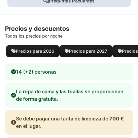
Preguntas frecuentes
Precios y descuentos
Todos los precios por noche
Precios para 2026
Precios para 2027
Precios
14 (+2) personas
La ropa de cama y las toallas se proporcionan
de forma gratuita.
Se debe pagar una tarifa de limpieza de
700 €
en el lugar.