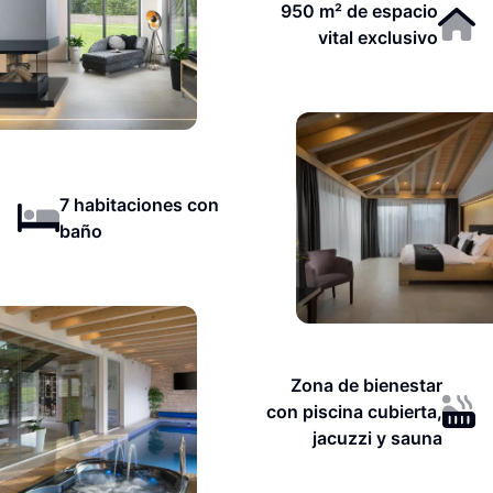
950 m² de espacio
vital exclusivo
7 habitaciones con
baño
Zona de bienestar
con piscina cubierta,
jacuzzi y sauna