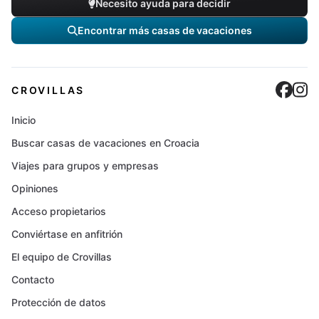
Necesito ayuda para decidir
Encontrar más casas de vacaciones
Cro
C
CROVILLAS
Inicio
Buscar casas de vacaciones en Croacia
Viajes para grupos y empresas
Opiniones
Acceso propietarios
Conviértase en anfitrión
El equipo de Crovillas
Contacto
Protección de datos