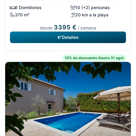
6 Dormitorios
10 (+2) personas
370 m²
20 km a la playa
3395 €
desde
/ semana
Detalles
10% de descuento (hasta 31 ago)