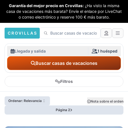
Garantía del mejor precio en Crovillas:
¿Ha visto la misma
casa de vacaciones más barata? Envíe el enlace por LiveChat
o correo electrónico y reserve 100 € más barato.
CROVILLAS
Llegada y salida
1 huésped
Buscar casas de vacaciones
Filtros
Ordenar: Relevancia
Nota sobre el orden
Página 2