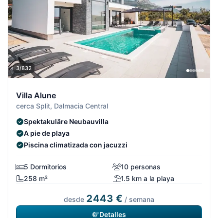
3/832
Villa Alune
cerca Split, Dalmacia Central
Spektakuläre Neubauvilla
A pie de playa
Piscina climatizada con jacuzzi
5 Dormitorios
10 personas
258 m²
1.5 km a la playa
2443 €
desde
/ semana
Detalles