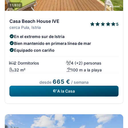
11/832
Casa Beach House IVE
5
cerca Pula, Istria
En el extremo sur de Istria
Bien mantenido en primera línea de mar
Equipado con cariño
2 Dormitorios
4 (+2) personas
32 m²
100 m a la playa
665 €
desde
/ semana
A la Casa