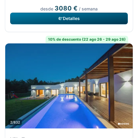
3080 €
desde
/ semana
Detalles
10% de descuento (22 ago 26 - 29 ago 26)
2/832