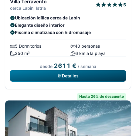
Villa Terravento
5
cerca Labin, Istria
Ubicación idílica cerca de Labin
Elegante diseño interior
Piscina climatizada con hidromasaje
5 Dormitorios
10 personas
350 m²
6 km a la playa
2611 €
desde
/ semana
Detalles
Hasta 26% de descuento