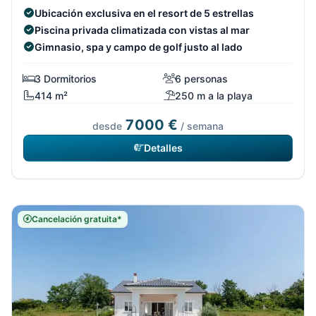
Ubicación exclusiva en el resort de 5 estrellas
Piscina privada climatizada con vistas al mar
Gimnasio, spa y campo de golf justo al lado
3 Dormitorios
6 personas
414 m²
250 m a la playa
7000 €
desde
/ semana
Detalles
Cancelación gratuita*