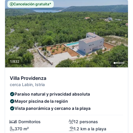
Cancelación gratuita*
1/832
Villa Providenza
cerca Labin, Istria
Paraíso natural y privacidad absoluta
Mayor piscina de la región
Vista panorámica y cercano a la playa
6 Dormitorios
12 personas
370 m²
1.2 km a la playa