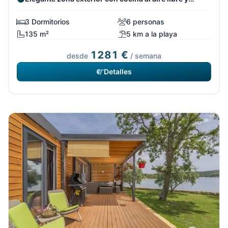
lounge
3 Dormitorios
6 personas
135 m²
5 km a la playa
1281 €
desde
/ semana
Detalles