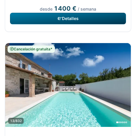
1400 €
desde
/ semana
Detalles
Cancelación gratuita*
13/832