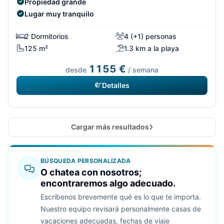
Propiedad grande
Lugar muy tranquilo
2 Dormitorios
4 (+1) personas
125 m²
1.3 km a la playa
1155 €
desde
/ semana
Detalles
Cargar más resultados
BÚSQUEDA PERSONALIZADA
O chatea con nosotros;
encontraremos algo adecuado.
Escríbenos brevemente qué es lo que te importa.
Nuestro equipo revisará personalmente casas de
vacaciones adecuadas, fechas de viaje