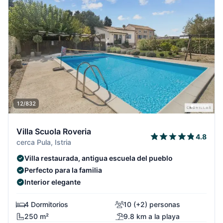
12/832
Villa Scuola Roveria
4.8
cerca Pula, Istria
Villa restaurada, antigua escuela del pueblo
Perfecto para la familia
Interior elegante
4 Dormitorios
10 (+2) personas
250 m²
9.8 km a la playa