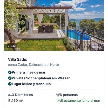
7/832
Villa Sadic
cerca Zadar, Dalmacia del Norte
Primera línea de mar
Privates Sonnenplateau am Wasser
Lugar idílico y tranquilo
3 Dormitorios
6 personas
130 m²
directamente junto al mar