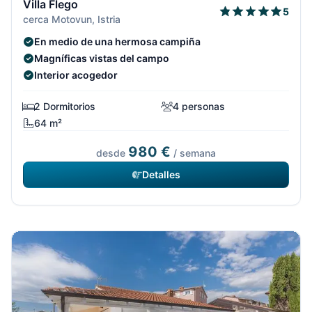
Villa Flego
5
cerca Motovun, Istria
En medio de una hermosa campiña
Magníficas vistas del campo
Interior acogedor
2 Dormitorios
4 personas
64 m²
980 €
desde
/ semana
Detalles