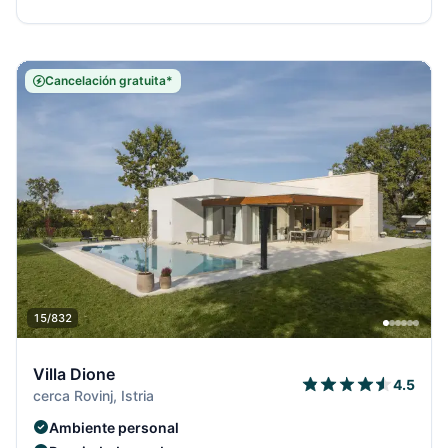
Cancelación gratuita*
15/832
Villa Dione
4.5
cerca Rovinj, Istria
Ambiente personal