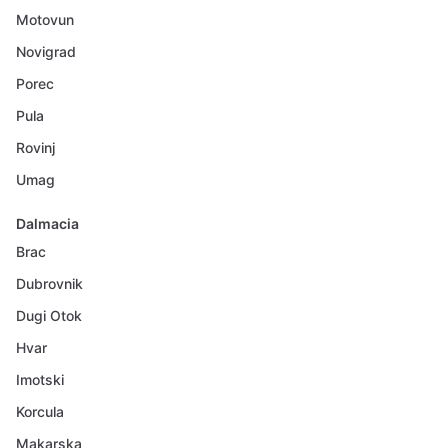
Motovun
Novigrad
Porec
Pula
Rovinj
Umag
Dalmacia
Brac
Dubrovnik
Dugi Otok
Hvar
Imotski
Korcula
Makarska