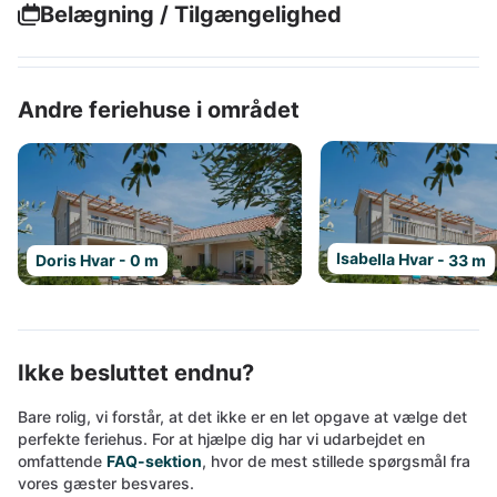
Belægning / Tilgængelighed
Andre feriehuse i området
Isabella Hvar - 33 m
Doris Hvar - 0 m
Ikke besluttet endnu?
Bare rolig, vi forstår, at det ikke er en let opgave at vælge det
perfekte feriehus. For at hjælpe dig har vi udarbejdet en
omfattende
FAQ-sektion
, hvor de mest stillede spørgsmål fra
vores gæster besvares.