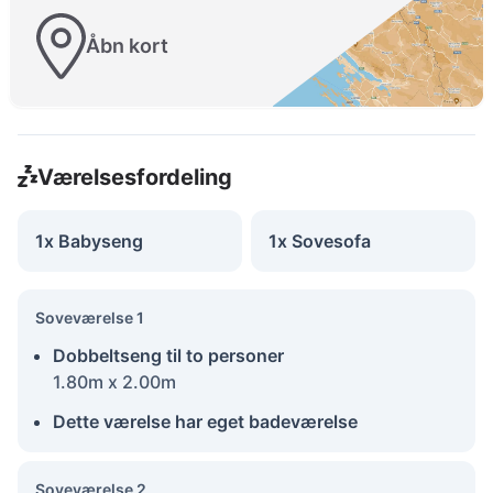
Åbn kort
Værelsesfordeling
1x Babyseng
1x Sovesofa
Soveværelse 1
Dobbeltseng til to personer
1.80m x 2.00m
Dette værelse har eget badeværelse
Soveværelse 2