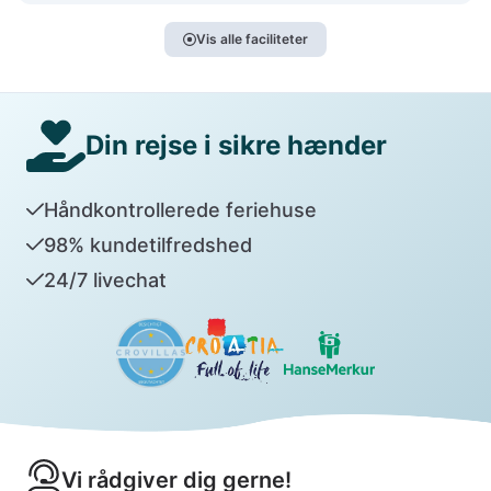
Vis alle faciliteter
Din rejse i sikre hænder
Håndkontrollerede feriehuse
98% kundetilfredshed
24/7 livechat
Vi rådgiver dig gerne!