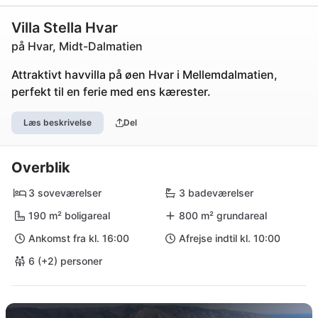
Villa Stella Hvar
på Hvar, Midt-Dalmatien
Attraktivt havvilla på øen Hvar i Mellemdalmatien,
perfekt til en ferie med ens kærester.
Læs beskrivelse
Del
Overblik
3 soveværelser
3 badeværelser
190 m² boligareal
800 m² grundareal
Ankomst fra kl. 16:00
Afrejse indtil kl. 10:00
6 (+2) personer