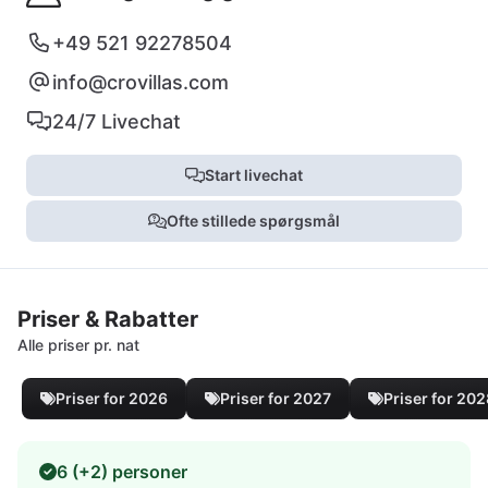
+49 521 92278504
info@crovillas.com
24/7 Livechat
Start livechat
Ofte stillede spørgsmål
Priser & Rabatter
Alle priser pr. nat
Priser for 2026
Priser for 2027
Priser for 20
6 (+2) personer