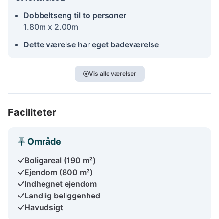
Dobbeltseng til to personer
1.80m x 2.00m
Dette værelse har eget badeværelse
Vis alle værelser
Faciliteter
Område
Boligareal (190 m²)
Ejendom (800 m²)
Indhegnet ejendom
Landlig beliggenhed
Havudsigt