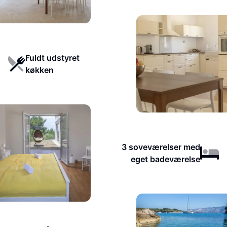
Fuldt udstyret
køkken
3 soveværelser med
eget badeværelse