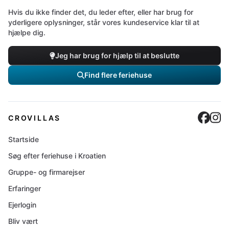
Hvis du ikke finder det, du leder efter, eller har brug for
yderligere oplysninger, står vores kundeservice klar til at
hjælpe dig.
Jeg har brug for hjælp til at beslutte
Find flere feriehuse
Cro
C
CROVILLAS
Startside
Søg efter feriehuse i Kroatien
Gruppe- og firmarejser
Erfaringer
Ejerlogin
Bliv vært