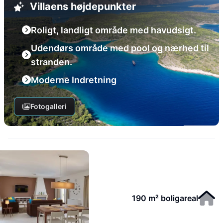
Villaens højdepunkter
Roligt, landligt område med havudsigt.
Udendørs område med pool og nærhed til
stranden.
Moderne Indretning
Fotogalleri
190 m² boligareal