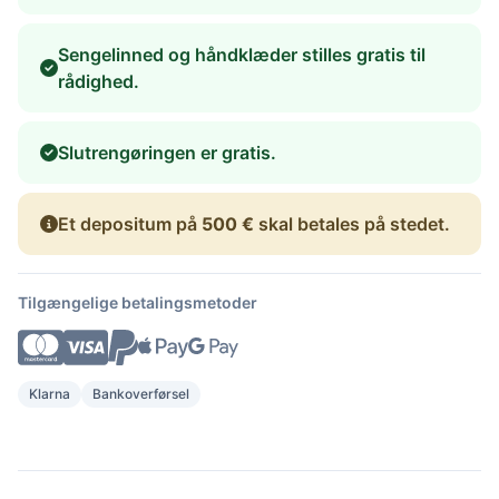
Sengelinned og håndklæder stilles gratis til
rådighed.
Slutrengøringen er gratis.
Et depositum på
500 €
skal betales på stedet.
Tilgængelige betalingsmetoder
Klarna
Bankoverførsel